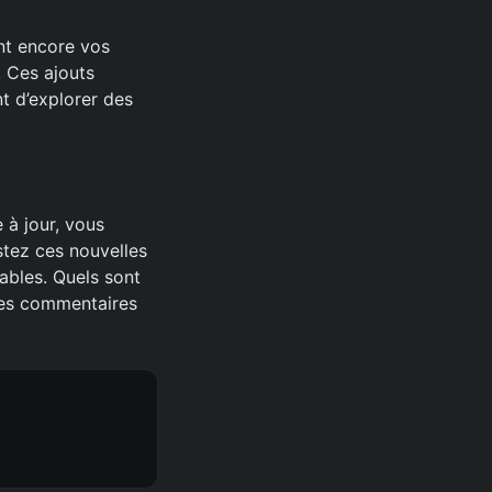
ent encore vos
 Ces ajouts
t d’explorer des
 à jour, vous
stez ces nouvelles
ables. Quels sont
les commentaires