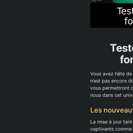
Test
fo
Vous avez hâte de d
n’est pas encore d
vous permettront d
nous dans cet univ
Les nouveaut
La mise à jour tan
captivants comme d