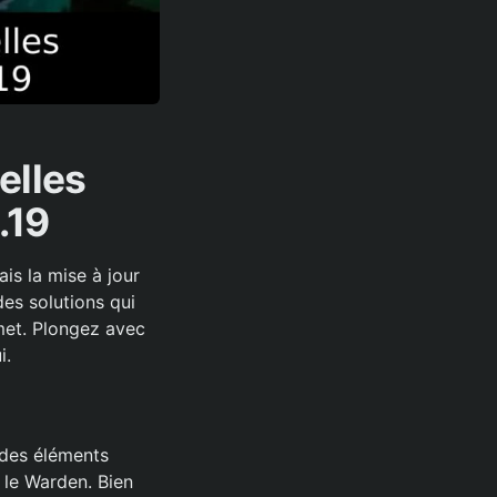
elles
.19
is la mise à jour
es solutions qui
met. Plongez avec
i.
 des éléments
 le Warden. Bien