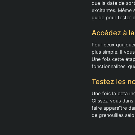
que la date de sort
excitantes. Même s
guide pour tester ce
Accédez à la
Pour ceux qui jouen
plus simple. Il vous
Une fois cette éta
fonctionnalités, qu
Testez les 
Une fois la bêta i
Glissez-vous dans 
faire apparaître d
de grenouilles sel