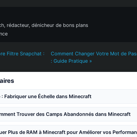
h, rédacteur, dénicheur de bons plans
ence
re Filtre Snapchat :
Comment Changer Votre Mot de Pass
: Guide Pratique »
laires
 : Fabriquer une Échelle dans Minecraft
mment Trouver des Camps Abandonnés dans Minecraft
er Plus de RAM à Minecraft pour Améliorer vos Performa