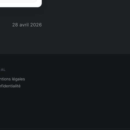
28 avril 2026
GAL
tions légales
fidentialité