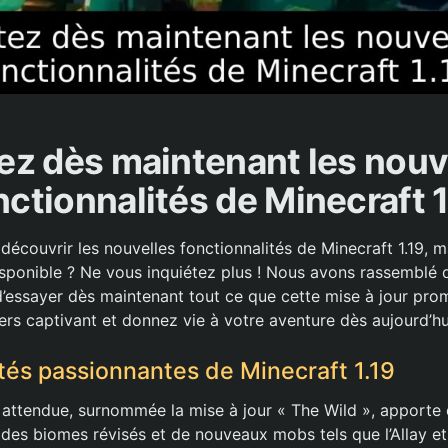
ez dès maintenant les nouv
nctionnalités de Minecraft 1
écouvrir les nouvelles fonctionnalités de Minecraft 1.19, ma
isponible ? Ne vous inquiétez plus ! Nous avons rassemblé d
’essayer dès maintenant tout ce que cette mise à jour pro
ers captivant et donnez vie à votre aventure dès aujourd’hu
és passionnantes de Minecraft 1.19
t attendue, surnommée la mise à jour « The Wild », apporte
es biomes révisés et de nouveaux mobs tels que l’Allay et