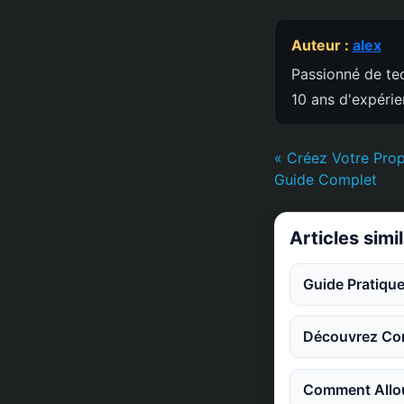
Auteur :
alex
Passionné de tec
10 ans d'expéri
« Créez Votre Prop
Guide Complet
Articles simi
Guide Pratique
Découvrez Co
Comment Allou