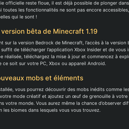
ie officielle reste floue, il est déjà possible de plonger da
i toutes les fonctionnalités ne sont pas encore accessibles,
lles qui le sont !
 version bêta de Minecraft 1.19
t sur la version Bedrock de Minecraft, l’accès à la version 
 suffit de télécharger l’application Xbox Insider et de vous i
pe réalisée, téléchargez la mise à jour et commencez à expl
e ce soit sur votre PC, Xbox ou appareil Android.
nouveaux mobs et éléments
nstallée, vous pourrez découvrir des mobs inédits comme les
votre mode créatif et ajoutez un œuf de grenouille à votre 
ans votre monde. Vous aurez même la chance d’observer dif
on les biomes dans lesquels vous vous trouvez.