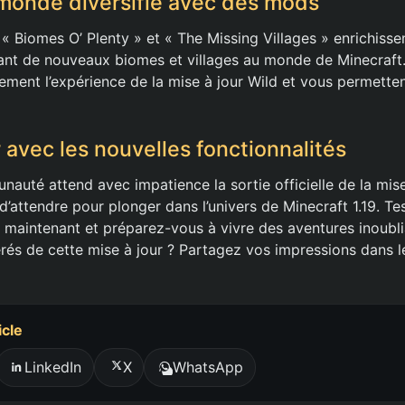
monde diversifié avec des mods
« Biomes O’ Plenty » et « The Missing Villages » enrichiss
ant de nouveaux biomes et villages au monde de Minecraft.
ement l’expérience de la mise à jour Wild et vous permetten
 avec les nouvelles fonctionnalités
auté attend avec impatience la sortie officielle de la mise
d’attendre pour plonger dans l’univers de Minecraft 1.19. Te
s maintenant et préparez-vous à vivre des aventures inoubli
rés de cette mise à jour ? Partagez vos impressions dans 
icle
LinkedIn
X
WhatsApp