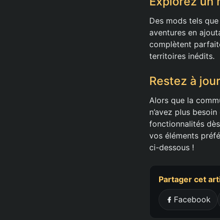
Explorez un 
Des mods tels que 
aventures en ajout
complètent parfait
territoires inédits.
Restez à jour
Alors que la commun
n’avez plus besoin 
fonctionnalités dè
vos éléments préfé
ci-dessous !
Partager cet art
Facebook