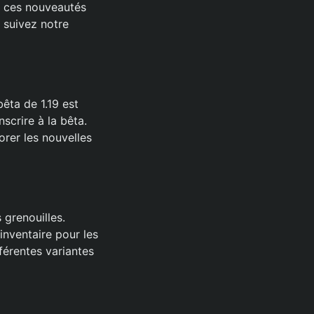
ns ces nouveautés
 suivez notre
bêta de 1.19 est
nscrire à la bêta.
orer les nouvelles
 grenouilles.
inventaire pour les
férentes variantes