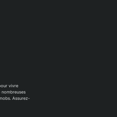
pour vivre
de nombreuses
s mobs. Assurez-