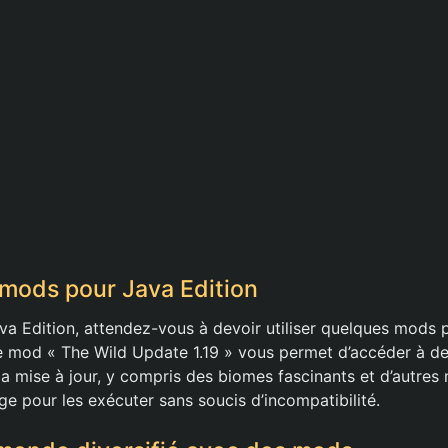
 mods pour Java Edition
ava Edition, attendez-vous à devoir utiliser quelques mods 
 Le mod « The Wild Update 1.19 » vous permet d’accéder à 
 la mise à jour, y compris des biomes fascinants et d’autre
rge pour les exécuter sans soucis d’incompatibilité.