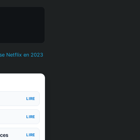
e Netflix en 2023
LIRE
LIRE
nces
LIRE