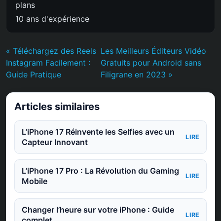
plans
10 ans d'expérience
« Téléchargez des Reels
Les Meilleurs Éditeurs Vidéo
Instagram Facilement :
Gratuits pour Android sans
Guide Pratique
Filigrane en 2023 »
Articles similaires
L’iPhone 17 Réinvente les Selfies avec un
LIRE
Capteur Innovant
L’iPhone 17 Pro : La Révolution du Gaming
LIRE
Mobile
Changer l’heure sur votre iPhone : Guide
LIRE
complet