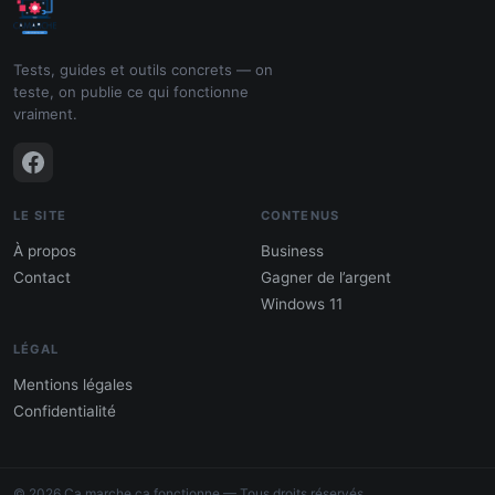
Tests, guides et outils concrets — on
teste, on publie ce qui fonctionne
vraiment.
LE SITE
CONTENUS
À propos
Business
Contact
Gagner de l’argent
Windows 11
LÉGAL
Mentions légales
Confidentialité
PDF : 10 Méthodes pour gagner de
l'argent
© 2026 Ca marche ça fonctionne — Tous droits réservés.