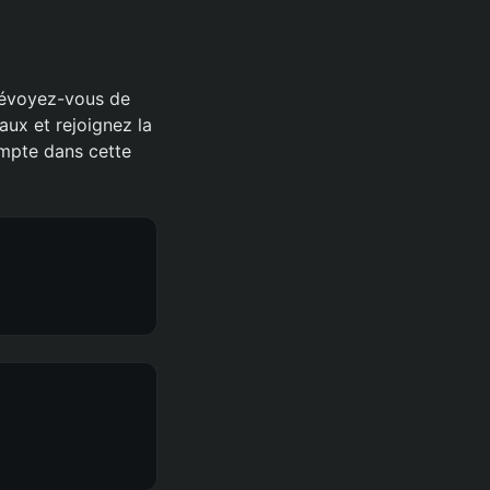
prévoyez-vous de
aux et rejoignez la
ompte dans cette