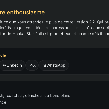
re enthousiasme !
r ce que vous attendez le plus de cette version 2.2. Qui 
er? Partagez vos idées et impressions sur les réseaux soci
utur de Honkai Star Rail est prometteur, et chaque détail c
icle
LinkedIn
X
WhatsApp
h, rédacteur, dénicheur de bons plans
ence