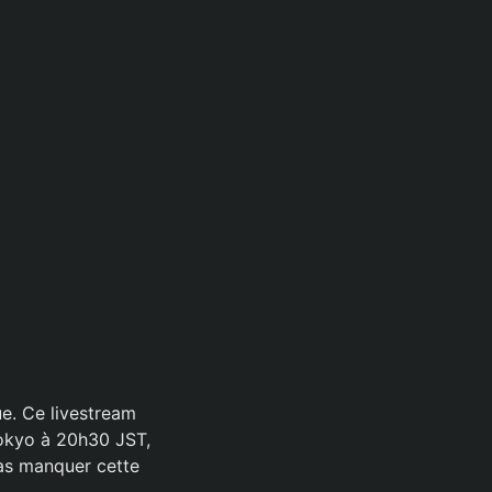
ue. Ce livestream
Tokyo à 20h30 JST,
as manquer cette