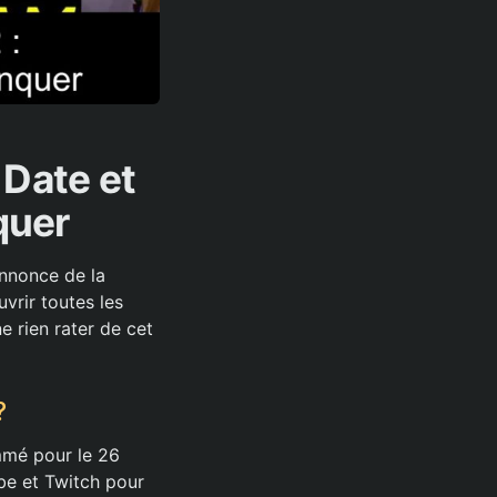
 Date et
quer
annonce de la
vrir toutes les
e rien rater de cet
?
ammé pour le 26
be et Twitch pour