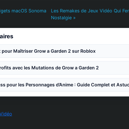
Widgets macOS Sonoma
Les Remakes de Jeux Vidéo Qui Fer
Nostalgie »
laires
 pour Maîtriser Grow a Garden 2 sur Roblox
ofits avec les Mutations de Grow a Garden 2
ss pour les Personnages d’Anime : Guide Complet et Astu
Vidéo