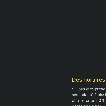
Des horaires
Si vous êtes préoc
sera adapté à plus
et à Toronto à 07h
occasion unique.