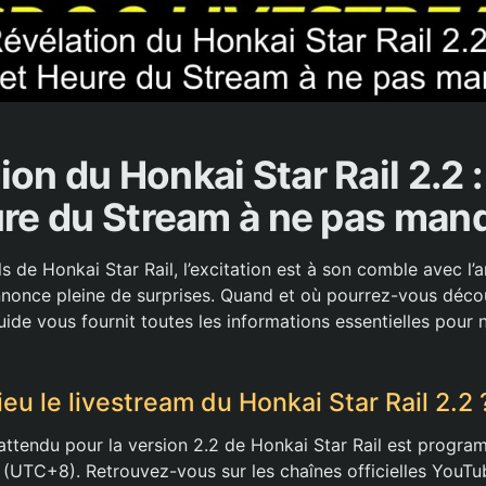
ion du Honkai Star Rail 2.2 :
re du Stream à ne pas man
s de Honkai Star Rail, l’excitation est à son comble avec l’
annonce pleine de surprises. Quand et où pourrez-vous décou
de vous fournit toutes les informations essentielles pour n
eu le livestream du Honkai Star Rail 2.2 
 attendu pour la version 2.2 de Honkai Star Rail est progr
 (UTC+8). Retrouvez-vous sur les chaînes officielles YouTu