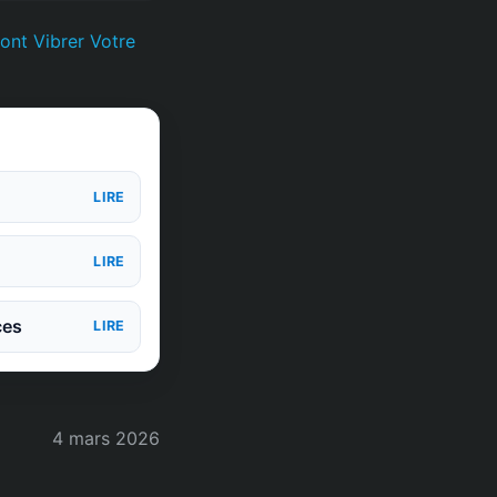
ont Vibrer Votre
LIRE
LIRE
ces
LIRE
4 mars 2026