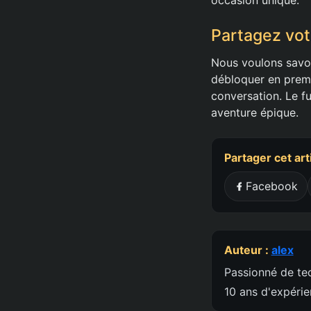
Partagez vot
Nous voulons savoi
débloquer en premi
conversation. Le f
aventure épique.
Partager cet art
Facebook
Auteur :
alex
Passionné de tec
10 ans d'expéri