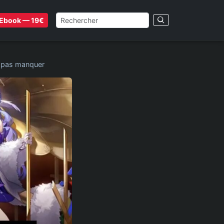
Ebook — 19€
ne pas manquer