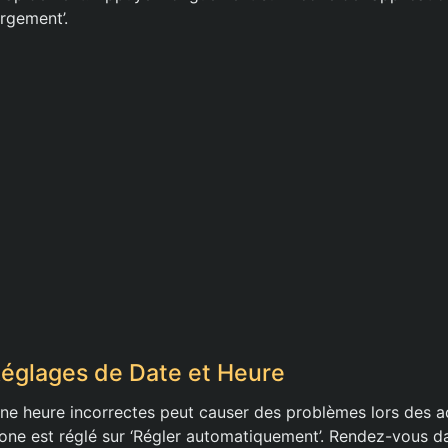
argement’.
 Réglages de Date et Heure
une heure incorrectes peut causer des problèmes lors des a
one est réglé sur ‘Régler automatiquement’. Rendez-vous da