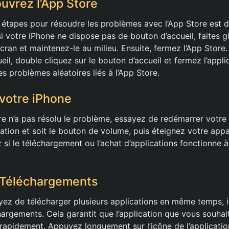
uvrez l’App Store
étapes pour résoudre les problèmes avec l’App Store est de
si votre iPhone ne dispose pas de bouton d’accueil, faites gl
écran et maintenez-le au milieu. Ensuite, fermez l’App Store
il, double cliquez sur le bouton d’accueil et fermez l’appli
s problèmes aléatoires liés à l’App Store.
votre iPhone
ore n’a pas résolu le problème, essayez de redémarrer votre 
tation et soit le bouton de volume, puis éteignez votre appa
ez si le téléchargement ou l’achat d’applications fonctionne
s Téléchargements
ez de télécharger plusieurs applications en même temps, il 
hargements. Cela garantit que l’application que vous souhait
 rapidement. Appuyez longuement sur l’icône de l’applicatio