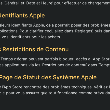
ns ‘Général’ et ‘Date et Heure’ pour effectuer ce changement
dentifiants Apple
usieurs identifiants Apple, cela pourrait poser des problème
lications. Pour clarifier ceci, allez dans ‘Réglages’, puis d
z vos identifiants pour les achats.
s Restrictions de Contenu
Temps d’écran peuvent parfois bloquer l’accès à l’App Sto
les applications via les ‘Restrictions de contenu’ dans ‘Temps
 Page de Statut des Systèmes Apple
ue l’App Store rencontre des problèmes techniques. Vérifiez 
le pour vous assurer que tout fonctionne comme prévu dan