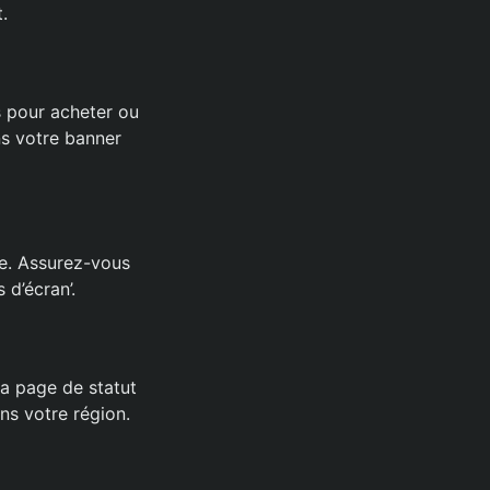
.
s pour acheter ou
ans votre banner
re. Assurez-vous
 d’écran’.
la page de statut
s votre région.