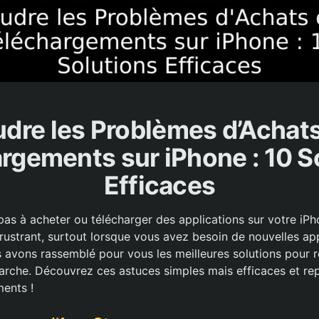
dre les Problèmes d’Achats
rgements sur iPhone : 10 S
Efficaces
as à acheter ou télécharger des applications sur votre iP
frustrant, surtout lorsque vous avez besoin de nouvelles ap
s avons rassemblé pour vous les meilleures solutions pour 
arche. Découvrez ces astuces simples mais efficaces et rep
ents !