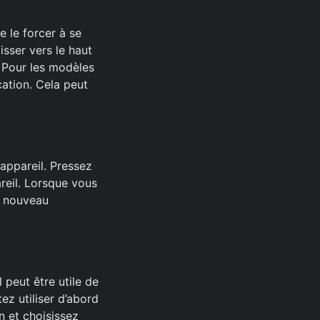
 le forcer à se
isser vers le haut
. Pour les modèles
cation. Cela peut
appareil. Pressez
reil. Lorsque vous
 à nouveau
peut être utile de
ez utiliser d’abord
n et choisissez