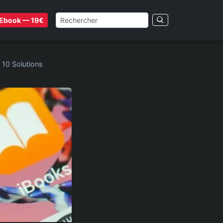
Ebook — 19€
 10 Solutions