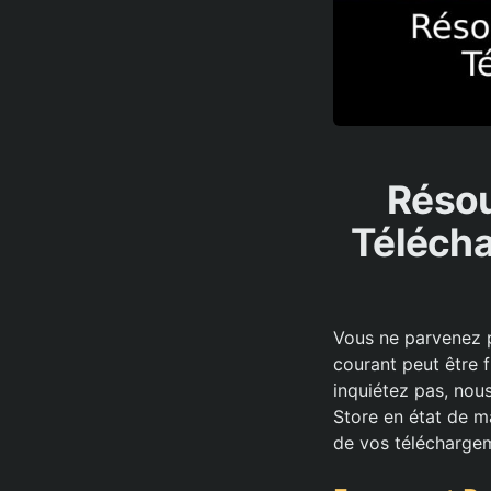
Résou
Télécha
Vous ne parvenez p
courant peut être 
inquiétez pas, nou
Store en état de m
de vos téléchargem