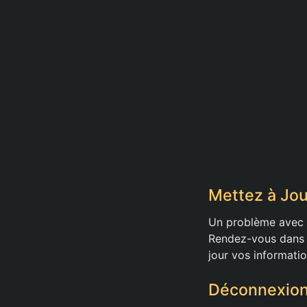
Mettez à Jou
Un problème avec 
Rendez-vous dans ‘R
jour vos informati
Déconnexion 