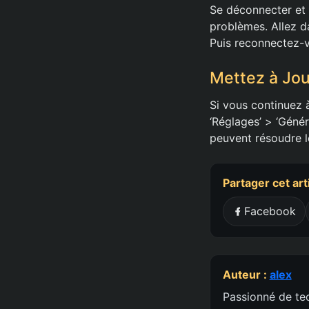
Se déconnecter et 
problèmes. Allez d
Puis reconnectez-
Mettez à Jou
Si vous continuez à
‘Réglages’ > ‘Généra
peuvent résoudre l
Partager cet art
Facebook
Auteur :
alex
Passionné de tec