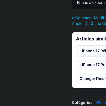
10 ans d'expéri
« Comment Modifie
Apple ID : Guide 
Articles simi
L’iPhone 17 Ré
L’iPhone 17 Pr
Changer l’heur
Catégories :
iPhon