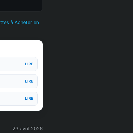
ettes à Acheter en
LIRE
LIRE
LIRE
23 avril 2026