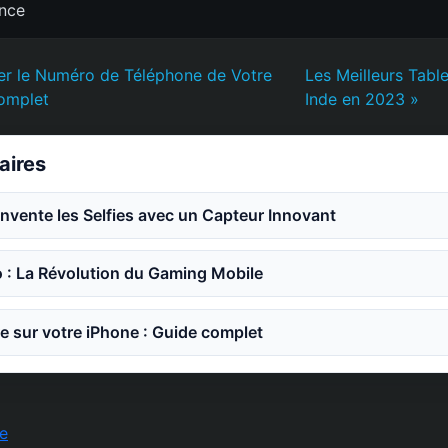
ence
r le Numéro de Téléphone de Votre
Les Meilleurs Tabl
Complet
Inde en 2023 »
laires
invente les Selfies avec un Capteur Innovant
o : La Révolution du Gaming Mobile
e sur votre iPhone : Guide complet
e