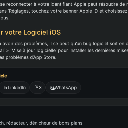
se reconnecter à votre identifiant Apple peut résoudre de
ans ‘Réglages’, touchez votre banner Apple ID et choisissez
vous.
r votre Logiciel iOS
 avoir des problèmes, il se peut qu’un bug logiciel soit en 
l’ > ‘Mise à jour logicielle’ pour installer les dernières mise
es problèmes d’App Store.
icle
LinkedIn
X
WhatsApp
h, rédacteur, dénicheur de bons plans