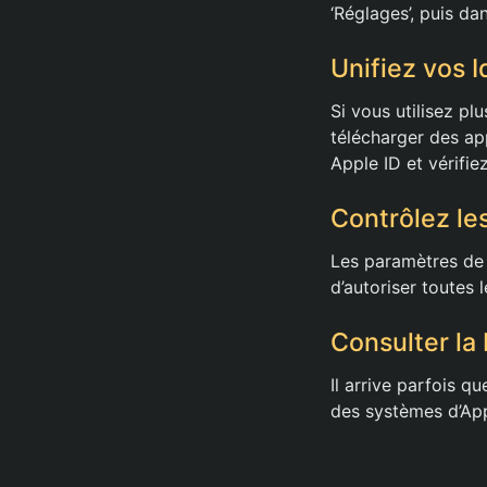
‘Réglages’, puis da
Unifiez vos I
Si vous utilisez pl
télécharger des app
Apple ID et vérifie
Contrôlez le
Les paramètres de 
d’autoriser toutes 
Consulter la
Il arrive parfois q
des systèmes d’App