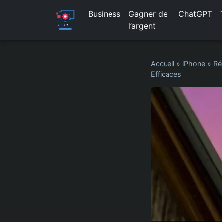
Business
Gagner de
ChatGPT
l’argent
Accueil
»
iPhone
»
Ré
Efficaces