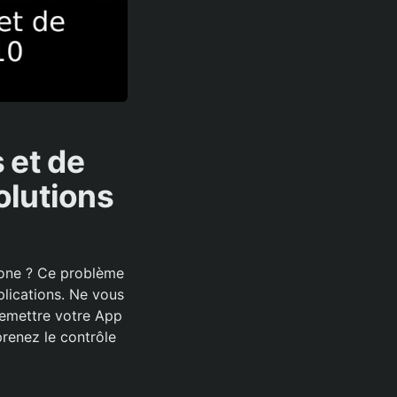
 et de
olutions
hone ? Ce problème
plications. Ne vous
remettre votre App
renez le contrôle