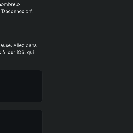
 nombreux
 ‘Déconnexion’.
cause. Allez dans
s à jour iOS, qui