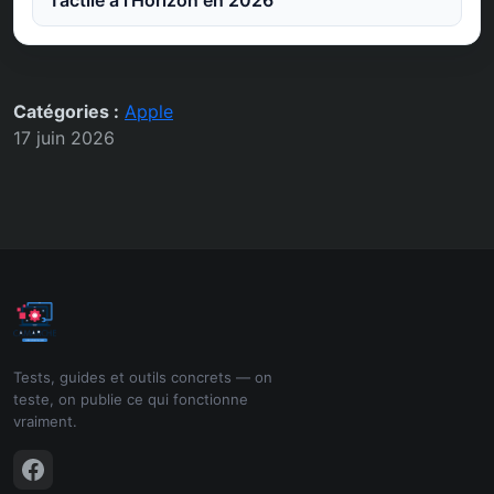
Tactile à l’Horizon en 2026
Catégories :
Apple
17 juin 2026
Tests, guides et outils concrets — on
teste, on publie ce qui fonctionne
vraiment.