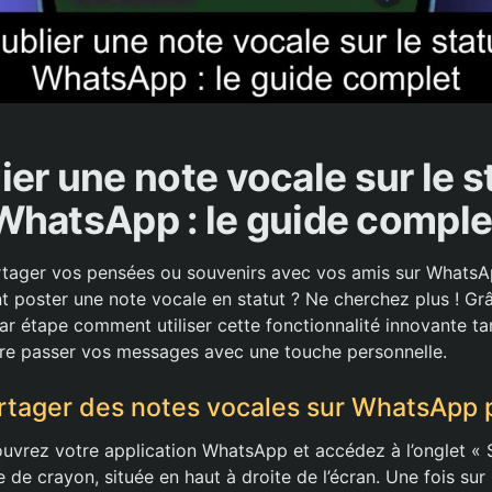
ier une note vocale sur le s
WhatsApp : le guide comple
rtager vos pensées ou souvenirs avec vos amis sur WhatsA
poster une note vocale en statut ? Ne cherchez plus ! Grâ
r étape comment utiliser cette fonctionnalité innovante ta
ire passer vos messages avec une touche personnelle.
tager des notes vocales sur WhatsApp 
vrez votre application WhatsApp et accédez à l’onglet « S
e de crayon, située en haut à droite de l’écran. Une fois sur 