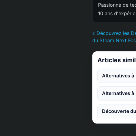
Passionné de tec
10 ans d'expéri
« Découvrez les D
du Steam Next Fes
Articles simi
Alternatives à
Alternatives à
Découverte du 