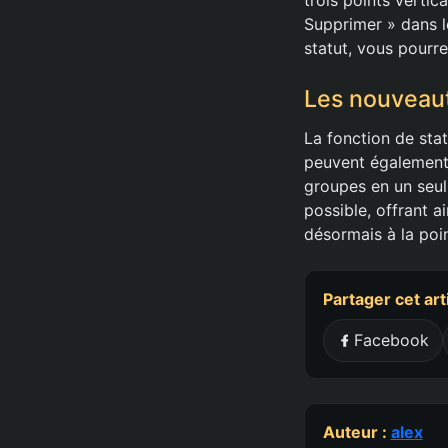
Supprimer » dans le
statut, vous pourr
Les nouveau
La fonction de sta
peuvent également 
groupes en un seul
possible, offrant a
désormais à la poi
Partager cet art
Facebook
Auteur :
alex