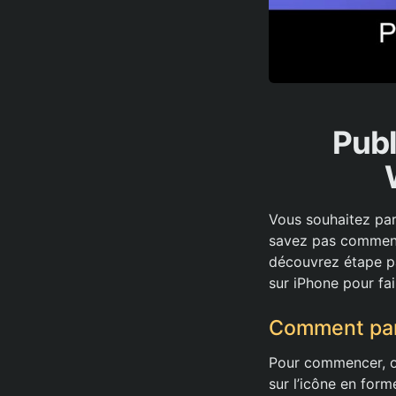
Publ
Vous souhaitez pa
savez pas comment 
découvrez étape pa
sur iPhone pour fa
Comment par
Pour commencer, ou
sur l’icône en form