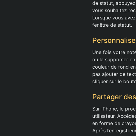
de statut, appuyez
vous souhaitez rec
Lorsque vous avez 
fenêtre de statut.
Personnalise
Une fois votre not
ou la supprimer en 
couleur de fond en
pas ajouter de texte
cliquer sur le bou
Partager des
Sur iPhone, le proc
utilisateur. Accédez
en forme de crayon
Après l’enregistrem