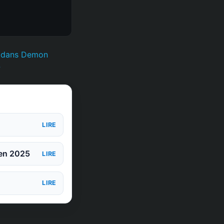
e dans Demon
»
LIRE
 en 2025
LIRE
LIRE