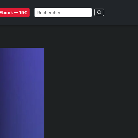
Ebook — 19€