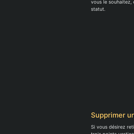
vous le souhaitez,
statut.
Supprimer u
Si vous désirez ret
trois points vertic