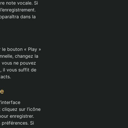
re note vocale. Si
l’enregistrement.
pparaîtra dans la
 le bouton « Play »
nnelle, changez la
t, vous ne pouvez
 il vous suffit de
acts.
ne
’interface
 cliquez sur l’icône
ur enregistrer.
 préférences. Si