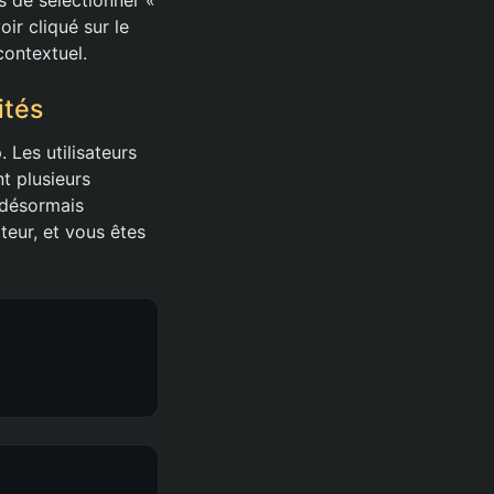
ir cliqué sur le
contextuel.
ités
 Les utilisateurs
t plusieurs
 désormais
tteur, et vous êtes