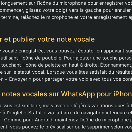
 longuement sur l’icône du microphone pour enregistrer vot
ommencer, glissez votre doigt vers la gauche pour annuler 
terminé, relâchez le microphone et votre enregistrement a
r et publier votre note vocale
e vocale enregistrée, vous pouvez l’écouter en appuyant sur
utilisant l’icône de poubelle. Pour ajouter une touche perso
 touchant l’icône de palette en haut à droite. Étonnammen
 sur le statut vocal. Lorsque vous êtes satisfait du résultat,
ton « Envoyer » pour partager votre voix avec tous vos cont
 notes vocales sur WhatsApp pour iPho
essus est similaire, mais avec de légères variations dues à l
 à l’onglet « Statut » via la barre de navigation inférieure et
. Comme pour Android, maintenez l’icône du microphone po
ent, vous pouvez le prévisualiser ou le supprimer selon vos