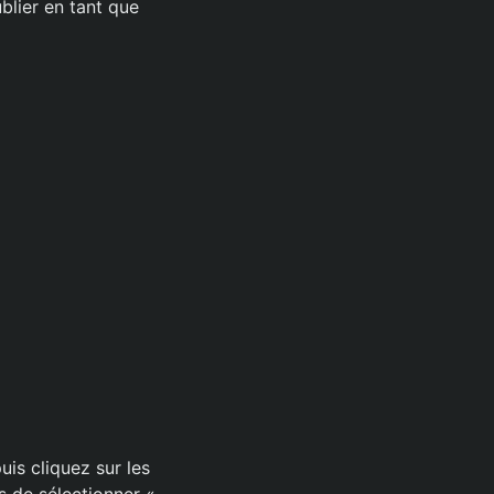
blier en tant que
uis cliquez sur les
rs de sélectionner «