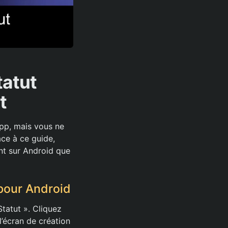
tatut
t
pp, mais vous ne
ce à ce guide,
nt sur Android que
pour Android
tatut ». Cliquez
l’écran de création