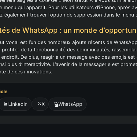
 menu qui apparaît. Pour les utilisateurs d’iPhone, après avo
ez également trouver l’option de suppression dans le menu 
tés de WhatsApp : un monde d’opportun
tut vocal est l’un des nombreux ajouts récents de WhatsApp.
profiter de la fonctionnalité des communautés, rassemblan
 endroit. De plus, réagir à un message avec des emojis est
insi plus d’interactivité. L’avenir de la messagerie est prome
nte de ces innovations.
icle
LinkedIn
X
WhatsApp