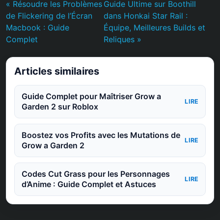
« Résoudre les Problèmes
Guide Ultime sur Boothill
de Flickering de l’Écran
dans Honkai Star Rail :
Macbook : Guide
Équipe, Meilleures Builds et
Complet
Reliques »
Articles similaires
Guide Complet pour Maîtriser Grow a
LIRE
Garden 2 sur Roblox
Boostez vos Profits avec les Mutations de
LIRE
Grow a Garden 2
Codes Cut Grass pour les Personnages
LIRE
d’Anime : Guide Complet et Astuces