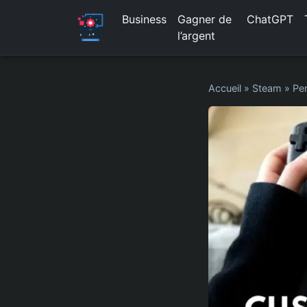
Business
Gagner de
ChatGPT
l’argent
Accueil
»
Steam
»
Pe