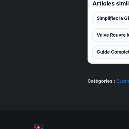
Articles simi
Simplifiez le G
Valve Rouvre l
Guide Complet
Catégories :
Stea