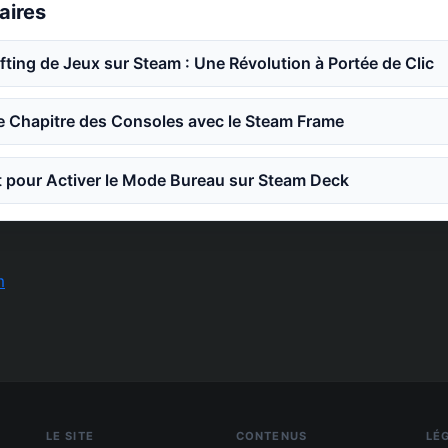
laires
ifting de Jeux sur Steam : Une Révolution à Portée de Clic
e Chapitre des Consoles avec le Steam Frame
 pour Activer le Mode Bureau sur Steam Deck
m
LE SITE
CONTENUS
LÉ