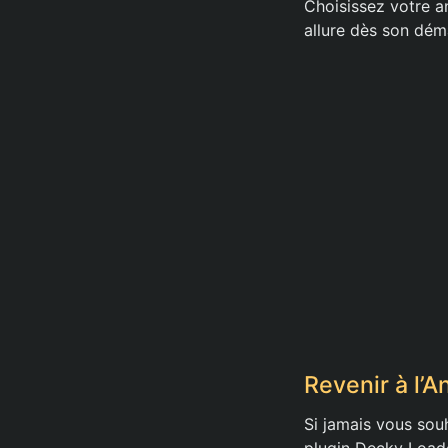
Choisissez votre a
allure dès son dém
Revenir à l’A
Si jamais vous souh
plugin Decky Loade