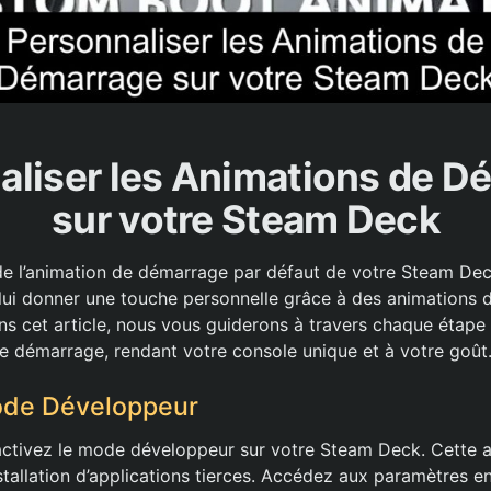
aliser les Animations de D
sur votre Steam Deck
de l’animation de démarrage par défaut de votre Steam De
de lui donner une touche personnelle grâce à des animations
ns cet article, nous vous guiderons à travers chaque étape
e démarrage, rendant votre console unique et à votre goût
Mode Développeur
tivez le mode développeur sur votre Steam Deck. Cette ac
nstallation d’applications tierces. Accédez aux paramètres e