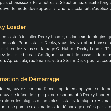
puis choisissez « Paramètres ». Sélectionnez ensuite l’ongl
Activer le mode développeur ». Une fois cela fait, n’oubliez
cky Loader
 consiste à installer Decky Loader, un lanceur de plugins 
e console. Pour installer Decky, vous devez d’abord passer
ur et rendez-vous sur la page GitHub de Decky Loader. Té
lacez-le sur le bureau. Configurez un mot de passe sudo dans
lation. Après cela, redémarrez votre Steam Deck pour accéde
nimation de Démarrage
e jeu, ouvrez le menu d’accès rapide en appuyant sur le bo
 nouvelle icône de « plug » correspondant à Decky Loader. 
xplorer les plugins disponibles. Installez le plugin « Anim
ourir une gamme d’animations de démarrage créées par la