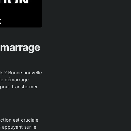
émarrage
ck ? Bonne nouvelle
 de démarrage
 pour transformer
.
tion est cruciale
n appuyant sur le