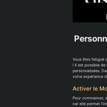
Personn
Vous êtes fatigué 
! Il est possible 
personnalisées. Da
votre expérience d
Activer le 
Pour commencer, ac
car elle permet l’i