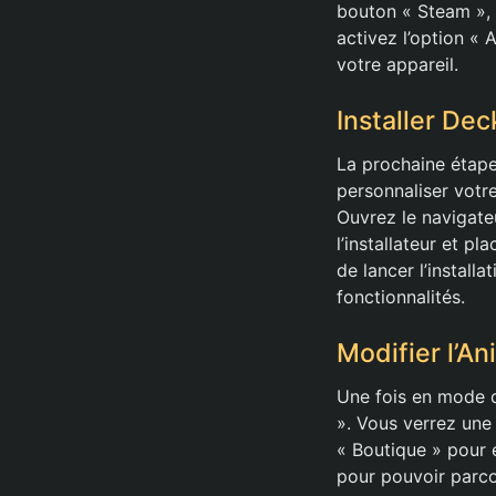
bouton « Steam », 
activez l’option « 
votre appareil.
Installer De
La prochaine étape
personnaliser votr
Ouvrez le navigate
l’installateur et p
de lancer l’instal
fonctionnalités.
Modifier l’A
Une fois en mode d
». Vous verrez une
« Boutique » pour e
pour pouvoir parc