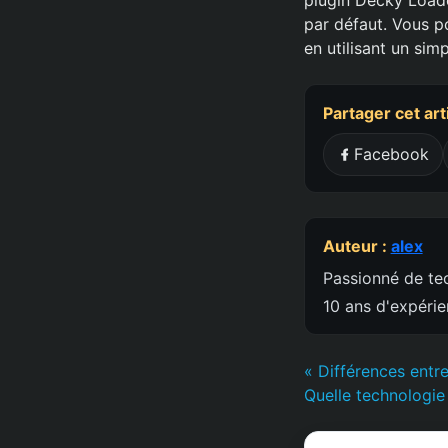
par défaut. Vous po
en utilisant un simp
Partager cet art
Facebook
Auteur :
alex
Passionné de tec
10 ans d'expéri
« Différences ent
Quelle technologie 