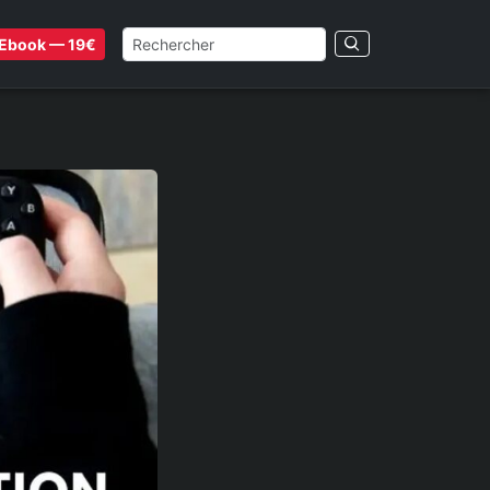
Ebook — 19€