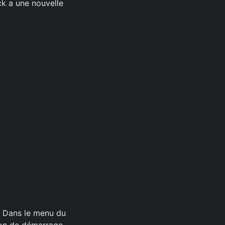
ck a une nouvelle
e. Dans le menu du
tion de démarrage