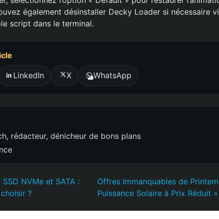
uvez également désinstaller Decky Loader si nécessaire via 
le script dans le terminal.
icle
LinkedIn
X
WhatsApp
h, rédacteur, dénicheur de bons plans
ence
re SSD NVMe et SATA :
Offres Immanquables de Printem
choisir ?
Puissance Solaire à Prix Réduit »