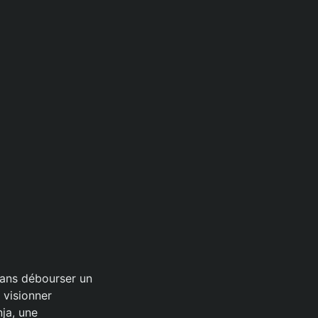
 sans débourser un
 visionner
ja, une