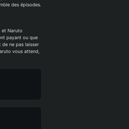
emble des épisodes.
o et Naruto
ent payant ou que
 de ne pas laisser
aruto vous attend,