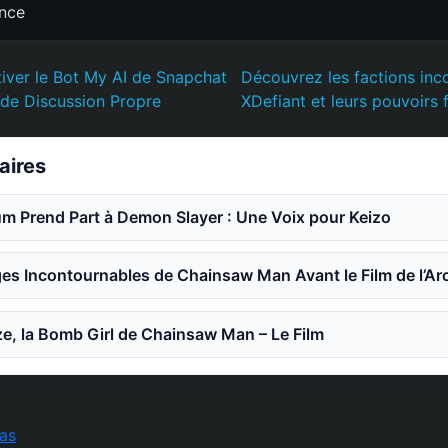
ence
ver le Bot My AI de Snapchat
Découvrez les factions inc
l de Discussion Propre
XDefiant et leurs pouvoirs 
laires
m Prend Part à Demon Slayer : Une Voix pour Keizo
es Incontournables de Chainsaw Man Avant le Film de l’Ar
e, la Bomb Girl de Chainsaw Man – Le Film
as