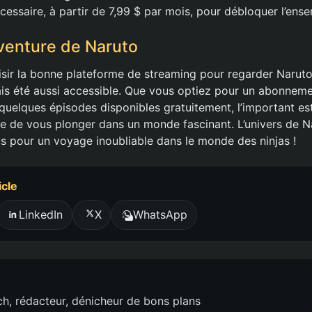
cessaire, à partir de 7,99 $ par mois, pour débloquer l’ens
Aventure de Naruto
isir la bonne plateforme de streaming pour regarder Narut
is été aussi accessible. Que vous optiez pour un abonnem
quelques épisodes disponibles gratuitement, l’important est
e de vous plonger dans un monde fascinant. L’univers de N
s pour un voyage inoubliable dans le monde des ninjas !
icle
LinkedIn
X
WhatsApp
h, rédacteur, dénicheur de bons plans