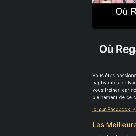
Où Rega
Vous êtes passionné
captivantes de Nar
vous freiner, car n
pleinement de ce c
Ici sur Facebook
Les Meilleur