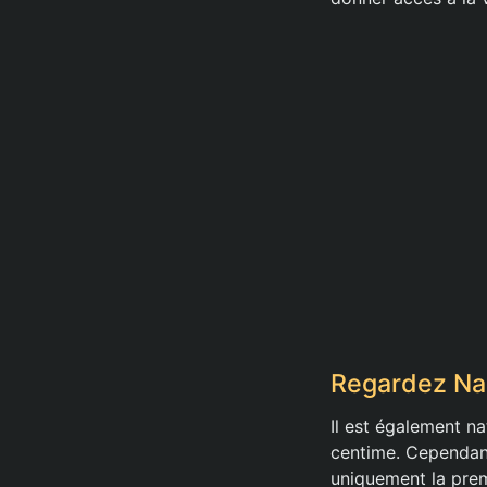
Regardez Na
Il est également n
centime. Cependant
uniquement la prem