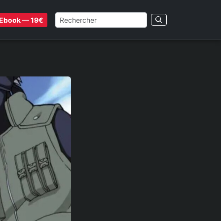
Ebook — 19€