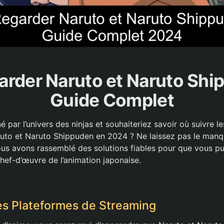
rder Naruto et Naruto Shi
Guide Complet
 par l’univers des ninjas et souhaiteriez savoir où suivre l
uto et Naruto Shippuden en 2024 ? Ne laissez pas le manq
ous avons rassemblé des solutions fiables pour que vous pui
hef-d’œuvre de l’animation japonaise.
es Plateformes de Streaming