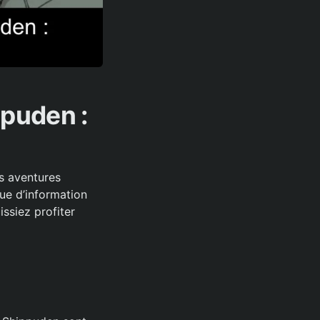
ppuden :
es aventures
ue d’information
ssiez profiter