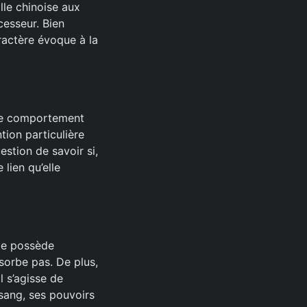
ille chinoise aux
cesseur. Bien
aractère évoque à la
 le comportement
tion particulière
estion de savoir si,
lien qu’elle
lle possède
bsorbe pas. De plus,
l s’agisse de
sang, ses pouvoirs