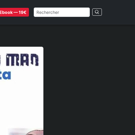
Ebook — 19€