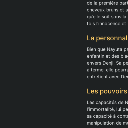
de la première parti
cheveux bruns et a
qu’elle soit sous l
fois l’innocence et 
La personnal
Bien que Nayuta p
enfantin et des bla
envers Denji. Sa pe
à terme, elle pourr
entretient avec Den
Les pouvoirs
Les capacités de N
l’immortalité, lui 
sa capacité à contr
manipulation de m