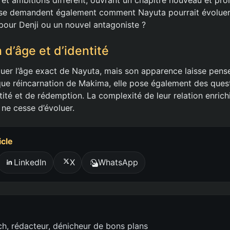
 se demandent également comment Nayuta pourrait évoluer au 
é pour Denji ou un nouvel antagoniste ?
 d’âge et d’identité
évaluer l’âge exact de Nayuta, mais son apparence laisse pense
 que réincarnation de Makima, elle pose également des quest
ité et de rédemption. La complexité de leur relation enrichit
ne cesse d’évoluer.
icle
LinkedIn
X
WhatsApp
h, rédacteur, dénicheur de bons plans