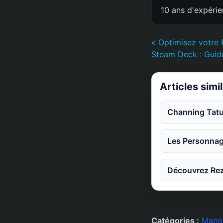
10 ans d'expéri
« Optimisez votre
Steam Deck : Guid
Articles simi
Channing Tatu
Les Personnag
Découvrez Rez
Catégories :
Mang