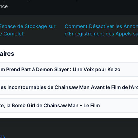
ence
 Espace de Stockage sur
Comment Désactiver les Anno
e Complet
d’Enregistrement des Appels su
laires
m Prend Part à Demon Slayer : Une Voix pour Keizo
es Incontournables de Chainsaw Man Avant le Film de l’Ar
e, la Bomb Girl de Chainsaw Man – Le Film
as