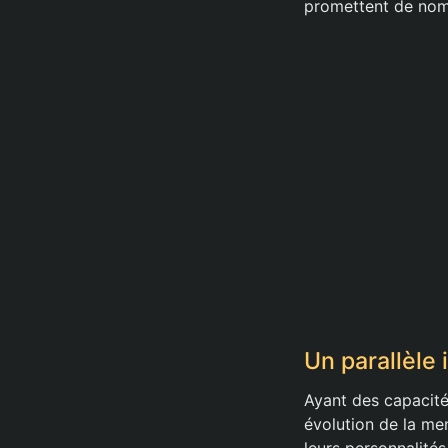
promettent de nomb
Un parallèle
Ayant des capacité
évolution de la me
leurs personnalité