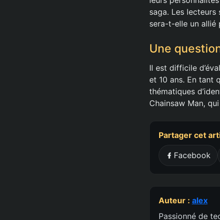
saga. Les lecteurs
sera-t-elle un alli
Une question
Il est difficile d’
et 10 ans. En tant
thématiques d’ident
Chainsaw Man, qui 
Partager cet art
Facebook
Auteur :
alex
Passionné de tec