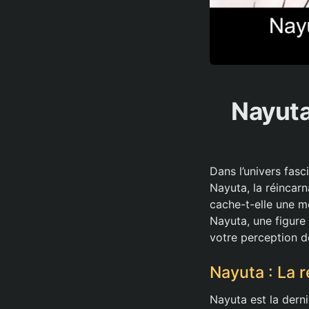
Nayuta
Dans l’univers fas
Nayuta, la réincar
cache-t-elle une m
Nayuta, une figure
votre perception de
Nayuta : La r
Nayuta est la dern