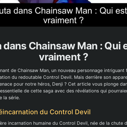
 dans Chainsaw Man : Qui e
vraiment ?
cinant de Chainsaw Man, un nouveau personnage intriguant fa
nation du redoutable Control Devil. Mais derrière son appar
enace pour notre héros, Denji ? Cet article vous plonge dan
 essentielle de cette saga avec des révélations qui pourraie
 la série.
éincarnation du Control Devil
ière incarnation humaine du Control Devil, née de la chute 