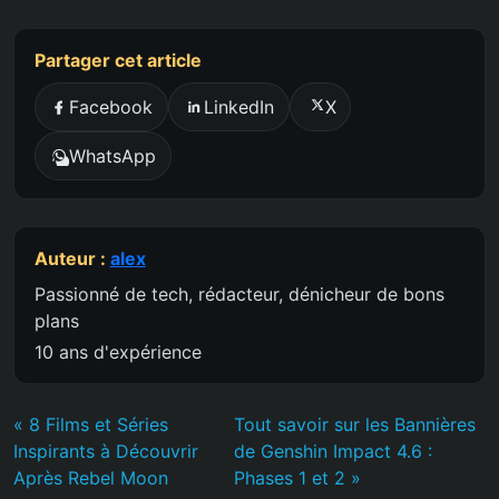
Partager cet article
Facebook
LinkedIn
X
WhatsApp
Auteur :
alex
Passionné de tech, rédacteur, dénicheur de bons
plans
10 ans d'expérience
« 8 Films et Séries
Tout savoir sur les Bannières
Inspirants à Découvrir
de Genshin Impact 4.6 :
Après Rebel Moon
Phases 1 et 2 »