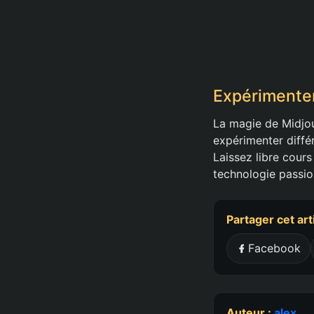
Expérimenter
La magie de Midjou
expérimenter différ
Laissez libre cours
technologie passio
Partager cet art
Facebook
Auteur :
alex