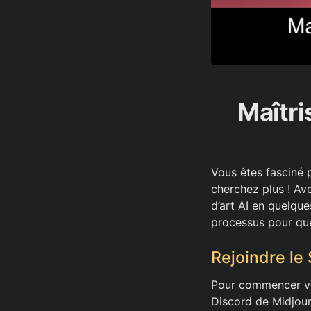
Maîtri
Vous êtes fasciné 
cherchez plus ! Av
d’art AI en quelque
processus pour que
Rejoindre le
Pour commencer vot
Discord de Midjour