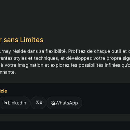
 sans Limites
rney réside dans sa flexibilité. Profitez de chaque outil 
entes styles et techniques, et développez votre propre sign
 à votre imagination et explorez les possibilités infinies qu’
nnante.
icle
LinkedIn
X
WhatsApp