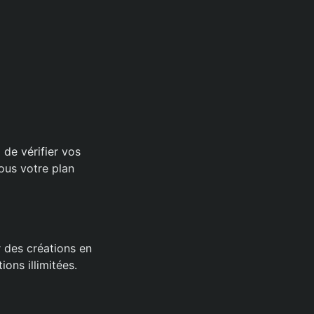
 de vérifier vos
ous votre plan
 des créations en
ons illimitées.