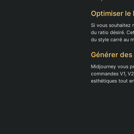
Optimiser le 
Si vous souhaitez 
du ratio désiré. Ce
du style carré au 
Générer des 
Midjourney vous pro
commandes V1, V2, 
esthétiques tout en