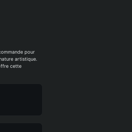
et commande pour
ature artistique.
offre cette