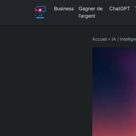
Business
Gagner de
ChatGPT
l’argent
Accueil
»
IA ( Intellige