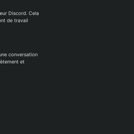
eur Discord. Cela
t de travail
une conversation
rètement et