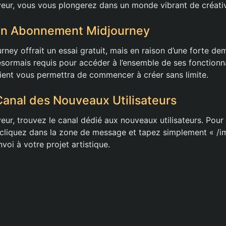
rveur, vous vous plongerez dans un monde vibrant de créativ
 un Abonnement Midjourney
urney offrait un essai gratuit, mais en raison d’une forte d
ormais requis pour accéder à l’ensemble de ses fonctionnal
ient vous permettra de commencer à créer sans limite.
anal des Nouveaux Utilisateurs
rveur, trouvez le canal dédié aux nouveaux utilisateurs. Pour
 cliquez dans la zone de message et tapez simplement « /i
voi à votre projet artistique.