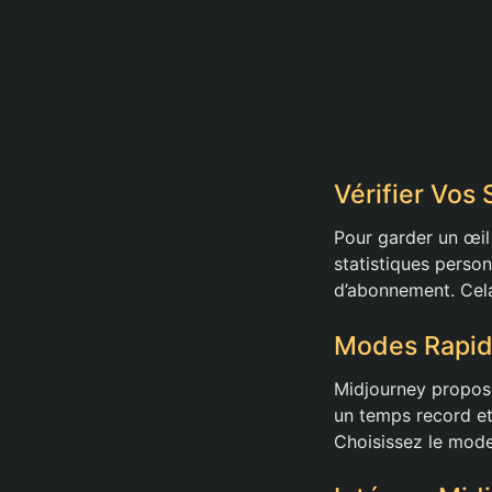
Vérifier Vos
Pour garder un œil 
statistiques perso
d’abonnement. Cela 
Modes Rapid
Midjourney propose
un temps record et 
Choisissez le mode