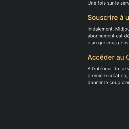
Une fois sur le se
Souscrire à
Initialement, Midjo
abonnement est dés
plan qui vous conv
Accéder au C
A l’intérieur du se
première création,
donner le coup d’en