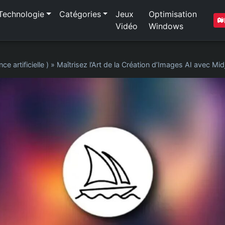
Technologie
Catégories
Jeux
Optimisation
Vidéo
Windows
nce artificielle )
»
Maîtrisez l’Art de la Création d’Images AI avec Mi