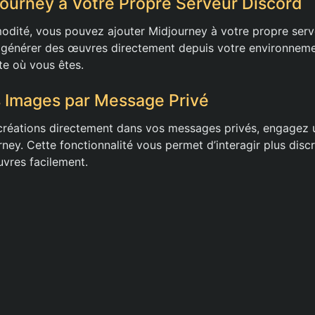
journey à Votre Propre Serveur Discord
dité, vous pouvez ajouter Midjourney à votre propre serv
générer des œuvres directement depuis votre environnemen
te où vous êtes.
 Images par Message Privé
créations directement dans vos messages privés, engagez 
ney. Cette fonctionnalité vous permet d’interagir plus disc
vres facilement.