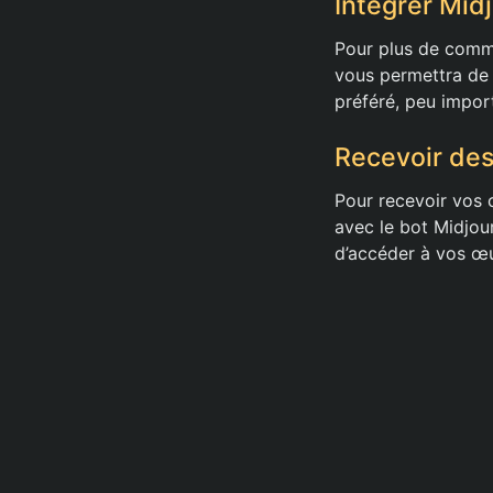
Intégrer Mid
Pour plus de commo
vous permettra de 
préféré, peu impor
Recevoir des
Pour recevoir vos 
avec le bot Midjour
d’accéder à vos œu