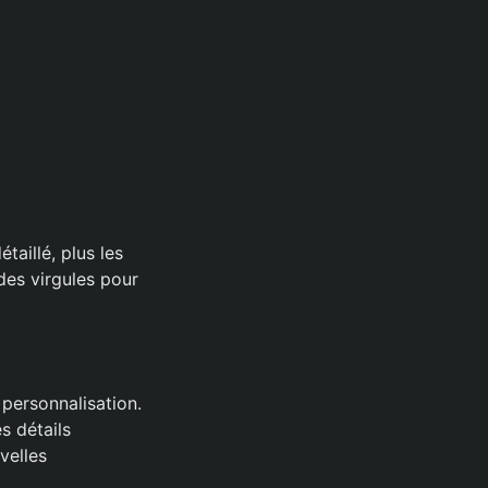
taillé, plus les
des virgules pour
personnalisation.
s détails
velles