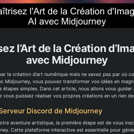
sez l’Art de la Création d’Im
avec Midjourney
par la création d’art numérique mais ne savez pas par où 
ec Midjourney, vous pouvez transformer vos idées en magn
s étapes simples. Dans cet article, nous allons vous guider 
 vous puissiez réaliser vos propres créations en un rien d
 Serveur Discord de Midjourney
re aventure artistique, la première étape est de vous inscr
ney. Cette plateforme interactive est essentielle pour géné