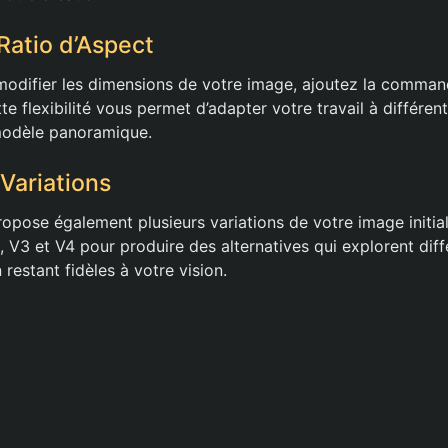
Ratio d’Aspect
modifier les dimensions de votre image, ajoutez la command
tte flexibilité vous permet d’adapter votre travail à différent
modèle panoramique.
Variations
pose également plusieurs variations de votre image initiale
V3 et V4 pour produire des alternatives qui explorent diff
 restant fidèles à votre vision.