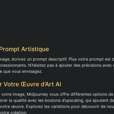
 Prompt Artistique
age, écrivez un prompt descriptif. Plus votre prompt est dé
pressionnants. N’hésitez pas à ajouter des précisions avec 
 ce que vous envisagez.
r Votre Œuvre d’Art AI
 votre image, Midjourney vous offre différentes options de 
er la qualité avec les boutons d’upscaling, qui ajoutent de
votre œuvre. Explorez les variations pour découvrir de nou
votre création.