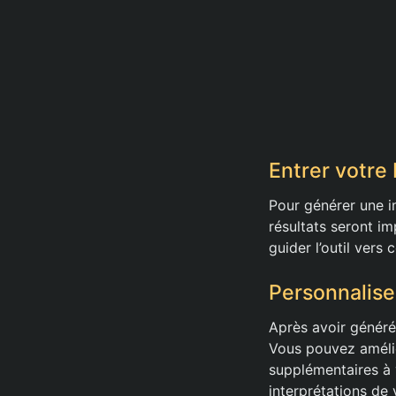
Entrer votre
Pour générer une im
résultats seront im
guider l’outil vers
Personnalise
Après avoir généré
Vous pouvez amélior
supplémentaires à 
interprétations de 