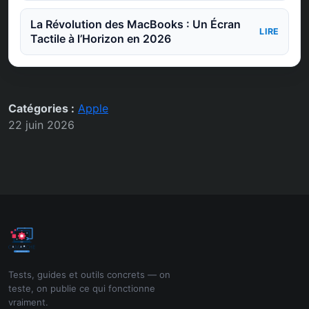
La Révolution des MacBooks : Un Écran
LIRE
Tactile à l’Horizon en 2026
Catégories :
Apple
22 juin 2026
Tests, guides et outils concrets — on
teste, on publie ce qui fonctionne
vraiment.