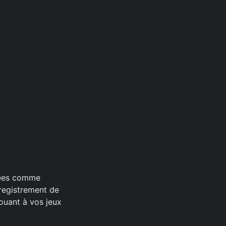
cées comme
nregistrement de
ouant à vos jeux