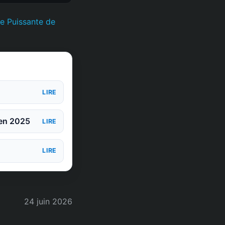
te Puissante de
LIRE
 en 2025
LIRE
LIRE
24 juin 2026