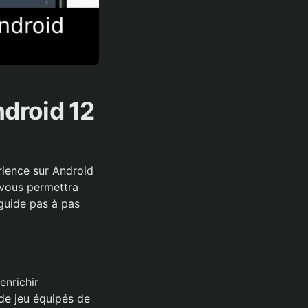
droid 12
rience sur Android
 vous permettra
 guide pas à pas
enrichir
 de jeu équipés de