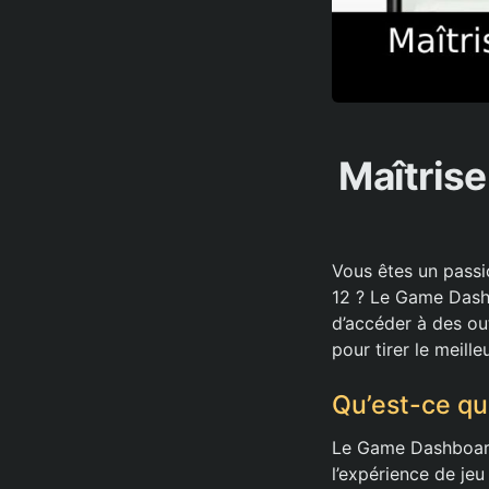
Maîtris
Vous êtes un passi
12 ? Le Game Dashb
d’accéder à des out
pour tirer le meill
Qu’est-ce qu
Le Game Dashboard 
l’expérience de je