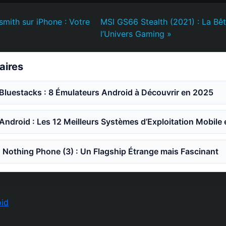
smith sur iPhone : Votre
MSI GS66 Stealth (2021) : La Bê
l’Univers Gaming »
laires
 Bluestacks : 8 Émulateurs Android à Découvrir en 2025
 Android : Les 12 Meilleurs Systèmes d’Exploitation Mobile
Nothing Phone (3) : Un Flagship Étrange mais Fascinant
id