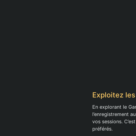
Exploitez le
En explorant le G
l’enregistrement au
vos sessions. C’es
préférés.