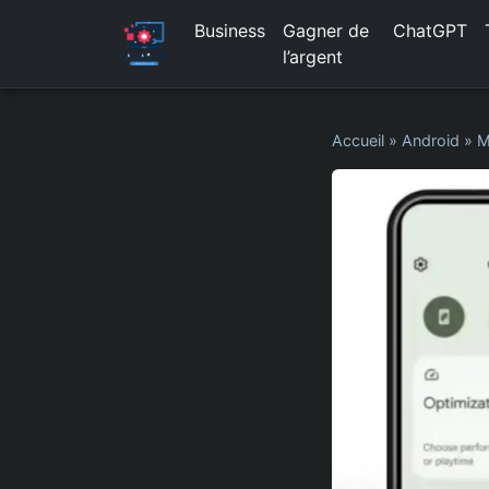
Business
Gagner de
ChatGPT
l’argent
Accueil
»
Android
»
M