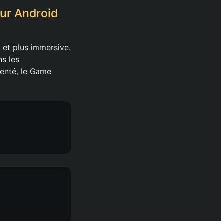
sur Android
et plus immersive.
ns les
enté, le Game