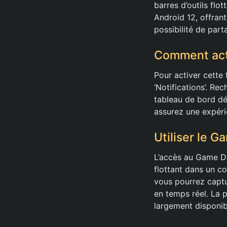
barres d’outils flo
Android 12, offrant
possibilité de part
Comment act
Pour activer cette 
‘Notifications’. Re
tableau de bord dé
assurez une expérie
Utiliser le 
L’accès au Game Da
flottant dans un co
vous pourrez captu
en temps réel. La 
largement disponibl