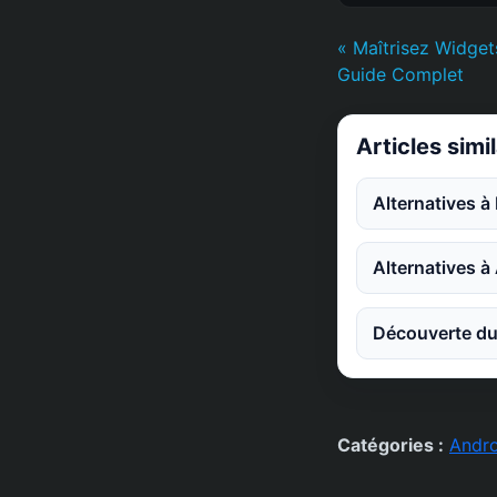
« Maîtrisez Widget
Guide Complet
Articles simi
Alternatives à
Alternatives à
Découverte du 
Catégories :
Andro