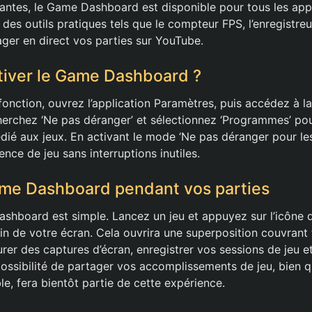
ttantes, le Game Dashboard est disponible pour tous les app
 des outils pratiques tels que le compteur FPS, l’enregistreu
ager en direct vos parties sur YouTube.
iver le Game Dashboard ?
fonction, ouvrez l’application Paramètres, puis accédez à l
cherchez ‘Ne pas déranger’ et sélectionnez ‘Programmes’ pou
dié aux jeux. En activant le mode ‘Ne pas déranger pour les
nce de jeu sans interruptions inutiles.
Game Dashboard pendant vos parties
shboard est simple. Lancez un jeu et appuyez sur l’icône 
in de votre écran. Cela ouvrira une superposition couvrant t
rer des captures d’écran, enregistrer vos sessions de jeu et
possibilité de partager vos accomplissements de jeu, bien 
e, fera bientôt partie de cette expérience.