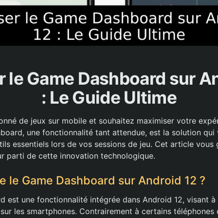
er le Game Dashboard sur An
: Le Guide Ultime
onné de jeux sur mobile et souhaitez maximiser votre expé
oard, une fonctionnalité tant attendue, est la solution qui
ils essentiels lors de vos sessions de jeu. Cet article vous
eur parti de cette innovation technologique.
e le Game Dashboard sur Android 12 ?
est une fonctionnalité intégrée dans Android 12, visant à 
u sur les smartphones. Contrairement à certains téléphones