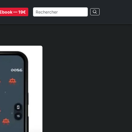
Ebook — 19€