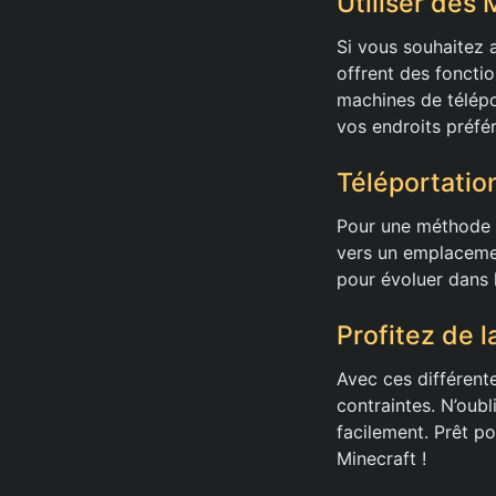
Utiliser des
Si vous souhaitez a
offrent des fonctio
machines de télépo
vos endroits préfér
Téléportation
Pour une méthode cl
vers un emplacemen
pour évoluer dans 
Profitez de l
Avec ces différent
contraintes. N’oubl
facilement. Prêt p
Minecraft !