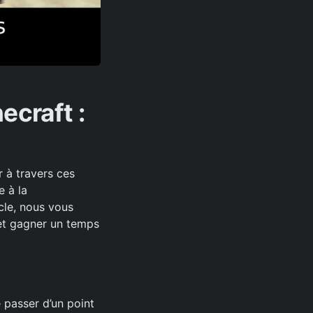
ecraft :
 à travers ces
e à la
cle, nous vous
 et gagner un temps
 passer d’un point