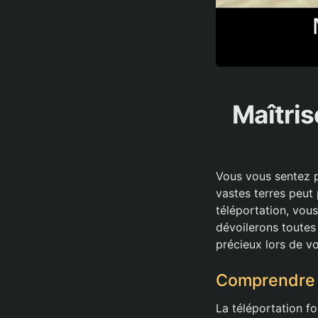
Maîtris
Vous vous sentez p
vastes terres peut
téléportation, vous
dévoilerons toutes
précieux lors de v
Comprendre l
La téléportation f