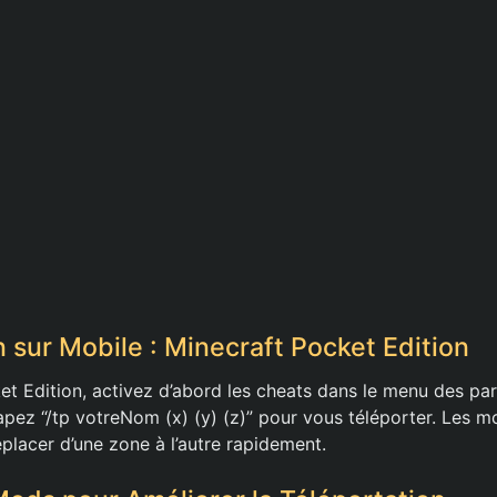
n sur Mobile : Minecraft Pocket Edition
et Edition, activez d’abord les cheats dans le menu des par
tapez “/tp votreNom (x) (y) (z)” pour vous téléporter. Les 
placer d’une zone à l’autre rapidement.