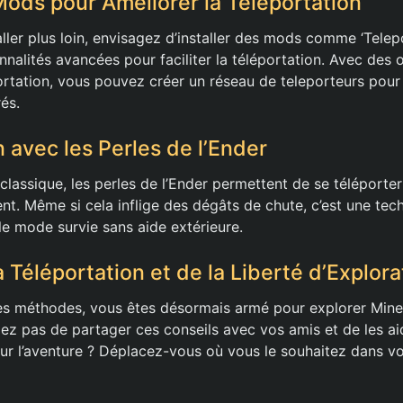
 Mods pour Améliorer la Téléportation
ller plus loin, envisagez d’installer des mods comme ‘Telepo
nnalités avancées pour faciliter la téléportation. Avec des 
rtation, vous pouvez créer un réseau de teleporteurs pour 
és.
 avec les Perles de l’Ender
assique, les perles de l’Ender permettent de se téléporter 
t. Même si cela inflige des dégâts de chute, c’est une tec
le mode survie sans aide extérieure.
a Téléportation et de la Liberté d’Explora
es méthodes, vous êtes désormais armé pour explorer Mine
iez pas de partager ces conseils avec vos amis et de les ai
our l’aventure ? Déplacez-vous où vous le souhaitez dans 