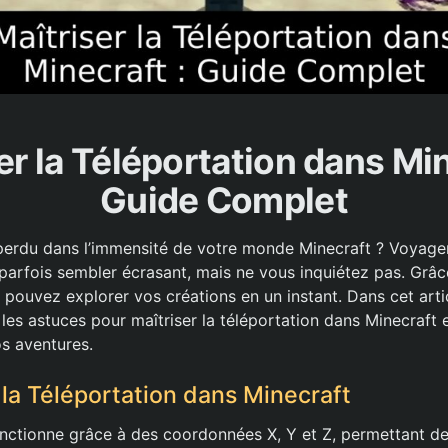
er la Téléportation dans Min
Guide Complet
erdu dans l’immensité de votre monde Minecraft ? Voyager
 parfois sembler écrasant, mais ne vous inquiétez pas. Grâc
 pouvez explorer vos créations en un instant. Dans cet arti
 les astuces pour maîtriser la téléportation dans Minecraft
os aventures.
a Téléportation dans Minecraft
onctionne grâce à des coordonnées X, Y et Z, permettant de