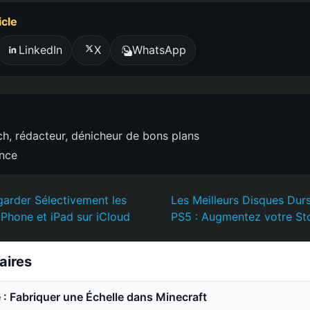
icle
LinkedIn
X
WhatsApp
h, rédacteur, dénicheur de bons plans
ence
rder Sélectivement les
Les Meilleurs Disques Dur
Phone et iPad sur iCloud
PS5 : Augmentez votre St
laires
 : Fabriquer une Échelle dans Minecraft