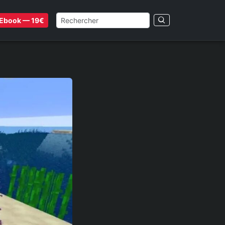
Ebook — 19€