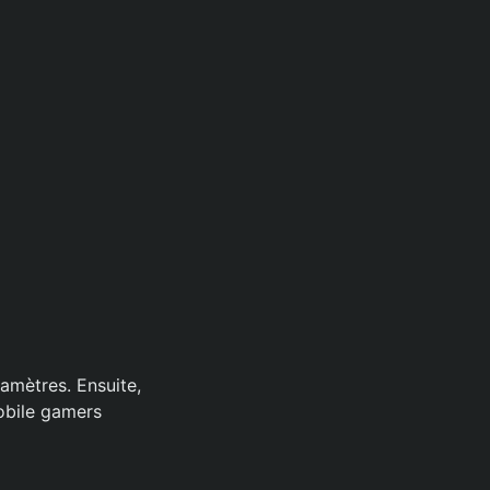
amètres. Ensuite,
mobile gamers