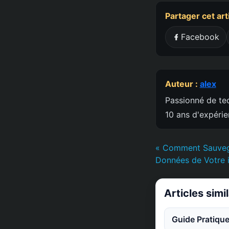
Partager cet art
Facebook
Auteur :
alex
Passionné de tec
10 ans d'expéri
« Comment Sauvega
Données de Votre i
Articles simi
Guide Pratique