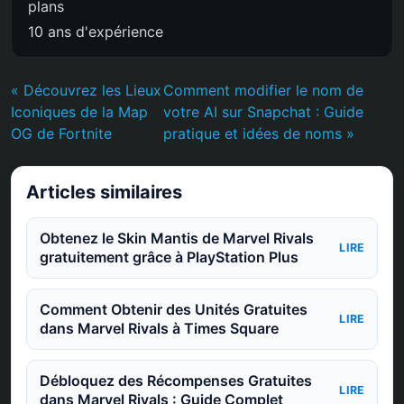
plans
10 ans d'expérience
« Découvrez les Lieux
Comment modifier le nom de
Iconiques de la Map
votre AI sur Snapchat : Guide
OG de Fortnite
pratique et idées de noms »
Articles similaires
Obtenez le Skin Mantis de Marvel Rivals
LIRE
gratuitement grâce à PlayStation Plus
Comment Obtenir des Unités Gratuites
LIRE
dans Marvel Rivals à Times Square
Débloquez des Récompenses Gratuites
LIRE
dans Marvel Rivals : Guide Complet