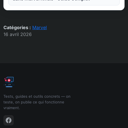
Catégories :
Marvel
16 avril 2026
Tests, guides et outils concrets — on
teste, on publie ce qui fonctionne
vraiment.