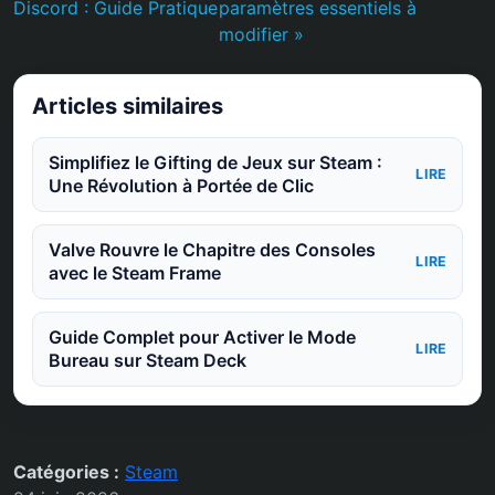
Discord : Guide Pratique
paramètres essentiels à
modifier »
Articles similaires
Simplifiez le Gifting de Jeux sur Steam :
LIRE
Une Révolution à Portée de Clic
Valve Rouvre le Chapitre des Consoles
LIRE
avec le Steam Frame
Guide Complet pour Activer le Mode
LIRE
Bureau sur Steam Deck
Catégories :
Steam