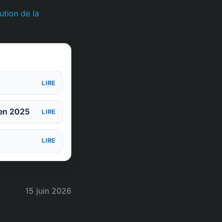
ution de la
LIRE
 en 2025
LIRE
LIRE
15 juin 2026