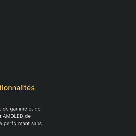
ionnalités
ut de gamme et de
age AMOLED de
ne performant sans