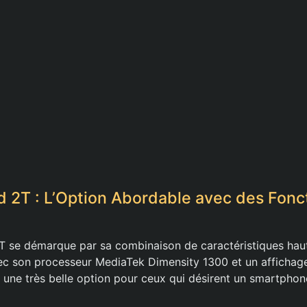
 2T : L’Option Abordable avec des Fonct
T se démarque par sa combinaison de caractéristiques ha
vec son processeur MediaTek Dimensity 1300 et un affich
e une très belle option pour ceux qui désirent un smartpho