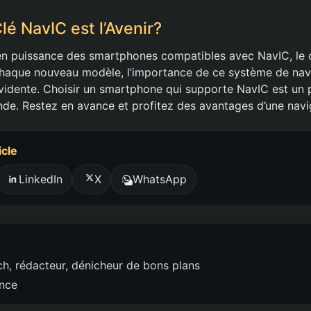
lé NavIC est l’Avenir?
n puissance des smartphones compatibles avec NavIC, le c
haque nouveau modèle, l’importance de ce système de navi
idente. Choisir un smartphone qui supporte NavIC est un pa
Inde. Restez en avance et profitez des avantages d’une navi
icle
LinkedIn
X
WhatsApp
h, rédacteur, dénicheur de bons plans
ence