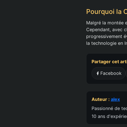
Pourquoi la C
Malgré la montée e
Cependant, avec c
progressivement év
la technologie en 
Partager cet art
Facebook
Auteur :
alex
Passionné de tec
10 ans d'expéri