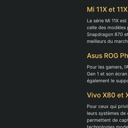
Mi 11X et 11X
La série Mi 11X est
celle des modèles 
Snapdragon 870 et 
meilleurs du march
Asus ROG Pho
Pour les gamers, l
Gen 1 et son écran
également le suppo
Vivo X80 et 
Pour ceux qui privi
leurs systèmes de
permettent de cap
technologies mod