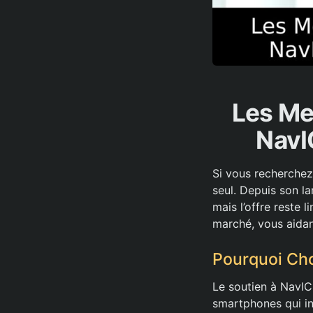
Les Me
NavI
Si vous recherchez
seul. Depuis son l
mais l’offre reste 
marché, vous aidant
Pourquoi Cho
Le soutien à NavIC 
smartphones qui in