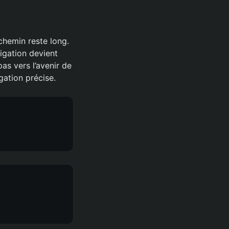
hemin reste long.
gation devient
s vers l’avenir de
gation précise.