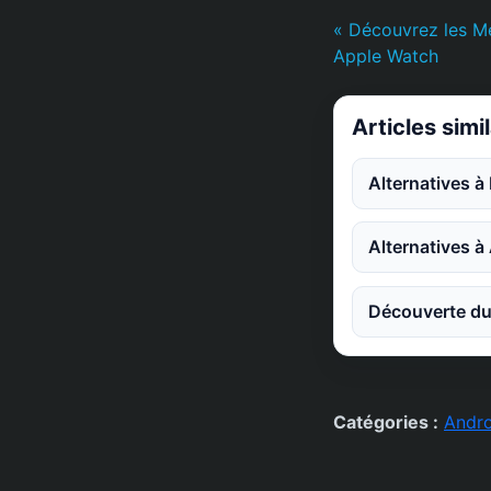
« Découvrez les Me
Apple Watch
Articles simi
Alternatives à
Alternatives à
Découverte du 
Catégories :
Andro