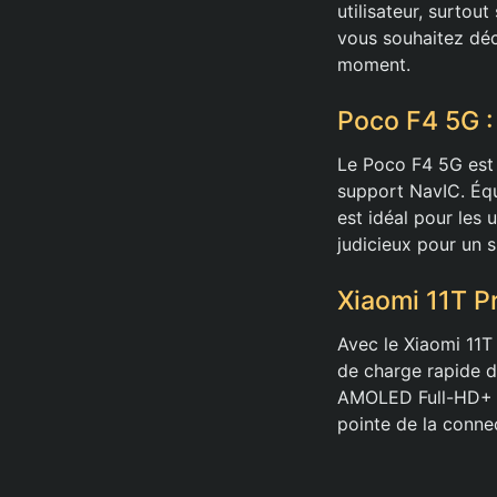
utilisateur, surtou
vous souhaitez déc
moment.
Poco F4 5G :
Le Poco F4 5G est
support NavIC. Éq
est idéal pour les 
judicieux pour un
Xiaomi 11T P
Avec le Xiaomi 11T
de charge rapide d
AMOLED Full-HD+ e
pointe de la connec