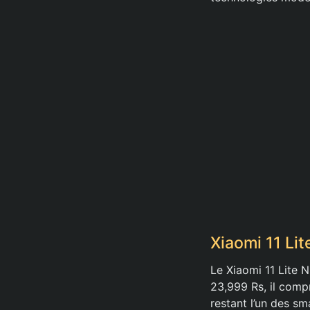
Xiaomi 11 Li
Le Xiaomi 11 Lite 
23,999 Rs, il comp
restant l’un des s