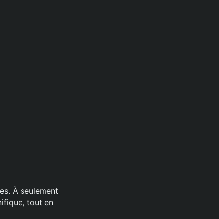
des. À seulement
fique, tout en