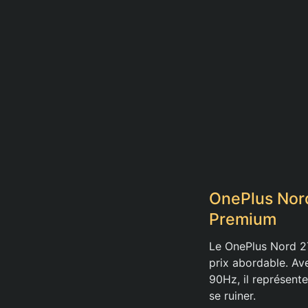
OnePlus Nord
Premium
Le OnePlus Nord 2
prix abordable. A
90Hz, il représent
se ruiner.