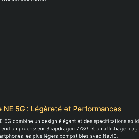
te NE 5G : Légèreté et Performances
NE 5G combine un design élégant et des spécifications soli
rend un processeur Snapdragon 778G et un affichage magni
martphones les plus légers compatibles avec NavIC.