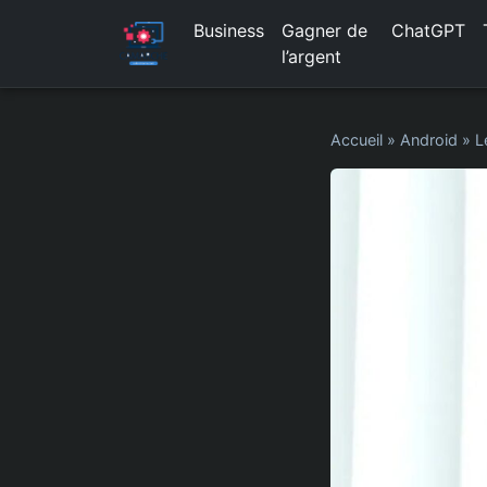
Business
Gagner de
ChatGPT
l’argent
Accueil
»
Android
»
L