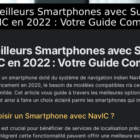
illeurs Smartphones avec 
C en 2022 : Votre Guide Co
 un smartphone doté du système de navigation indien NavI
ancement en 2020, le besoin de modèles compatibles n’a ce
limitée. Cet article vous guide à travers les meilleures option
 ainsi à faire un choix éclairé parmi les smartphones qui i
isir un Smartphone avec NavIC ?
est crucial pour bénéficier de services de localisation préc
tègrent cette fonctionnalité peuvent offrir une meilleure e