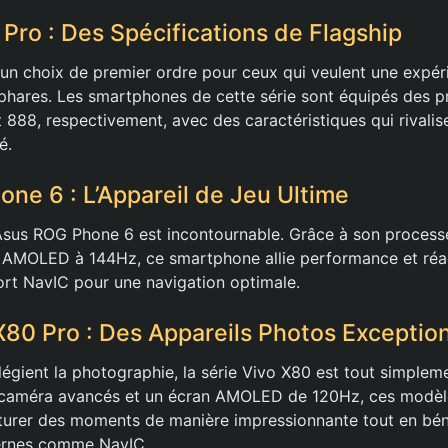
 Pro : Des Spécifications de Flagship
 un choix de premier ordre pour ceux qui veulent une expéri
phares. Les smartphones de cette série sont équipés des 
888, respectivement, avec des caractéristiques qui rivalis
é.
ne 6 : L’Appareil de Jeu Ultime
’Asus ROG Phone 6 est incontournable. Grâce à son proces
 AMOLED à 144Hz, ce smartphone allie performance et réact
rt NavIC pour une navigation optimale.
X80 Pro : Des Appareils Photos Exceptio
légient la photographie, la série Vivo X80 est tout simplem
 caméra avancés et un écran AMOLED de 120Hz, ces modèl
turer des moments de manière impressionnante tout en bén
ernes comme NavIC.