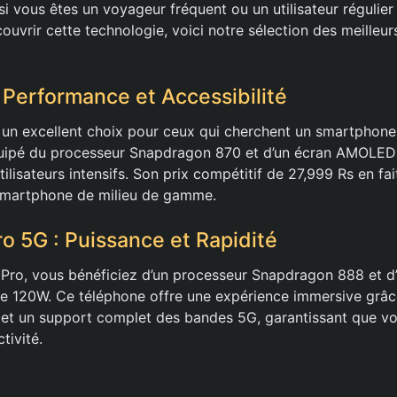
t si vous êtes un voyageur fréquent ou un utilisateur régulier
ouvrir cette technologie, voici notre sélection des meilleu
 Performance et Accessibilité
 un excellent choix pour ceux qui cherchent un smartphon
uipé du processeur Snapdragon 870 et d’un écran AMOLED
utilisateurs intensifs. Son prix compétitif de 27,999 Rs en fa
 smartphone de milieu de gamme.
ro 5G : Puissance et Rapidité
 Pro, vous bénéficiez d’un processeur Snapdragon 888 et d
e 120W. Ce téléphone offre une expérience immersive grâc
t un support complet des bandes 5G, garantissant que vou
tivité.