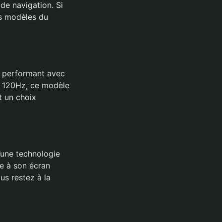
 de navigation. Si
rs modèles du
e performant avec
 120Hz, ce modèle
it un choix
’une technologie
e à son écran
s restez à la