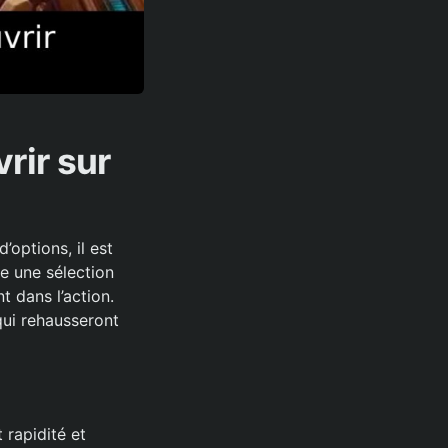
rir sur
’options, il est
te une sélection
t dans l’action.
qui rehausseront
 rapidité et