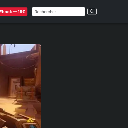
Ebook — 19€