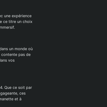
avec une expérience
 ce titre un choix
immersif.
ez dans un monde où
e contente pas de
 dans vos
4. Que ce soit par
engageante, ces
manette et à