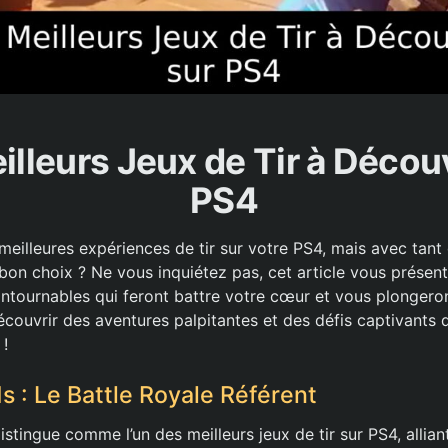
illeurs Jeux de Tir à Découv
PS4
eilleures expériences de tir sur votre PS4, mais avec tant d
le bon choix ? Ne vous inquiétez pas, cet article vous présen
ontournables qui feront battre votre cœur et vous plongeron
couvrir des aventures palpitantes et des défis captivants 
 !
 : Le Battle Royale Référent
tingue comme l’un des meilleurs jeux de tir sur PS4, alliant