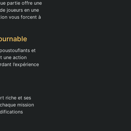
ue partie offre une
 de joueurs en une
tion vous forcent à
tournable
poustouflants et
t une action
rdant l’expérience
t riche et ses
, chaque mission
ifications