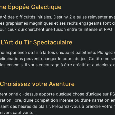
Une Épopée Galactique
ontré des difficultés initiales, Destiny 2 a su se réinventer 
s graphismes magnifiques et ses récits engageants font de
our ceux qui cherchent une fusion entre tir intense et RPG 
 L’Art du Tir Spectaculaire
une expérience de tir à la fois unique et palpitante. Plong
éliminations peuvent changer le cours du jeu. Ce titre ne s
r les ennemis, il vous encourage à être créatif et audacieux
 Choisissez votre Aventure
mentionné ci-dessus apporte quelque chose d’unique sur PS
oration libre, d’une compétition intense ou d’une narration 
ssent des heures de plaisir. Préparez-vous à prendre votre 
nivers captivants !