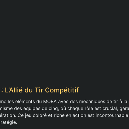
 L’Allié du Tir Compétitif
nne les éléments du MOBA avec des mécaniques de tir à la
isme des équipes de cinq, où chaque rôle est crucial, garan
ration. Ce jeu coloré et riche en action est incontournable
tratégie.