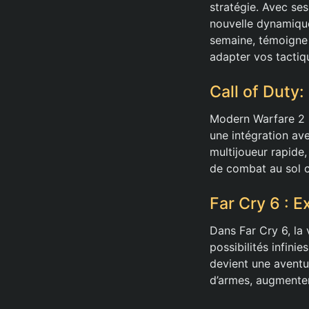
stratégie. Avec se
nouvelle dynamique
semaine, témoigne 
adapter vos tactiq
Call of Duty
Modern Warfare 2 r
une intégration av
multijoueur rapide
de combat au sol c
Far Cry 6 : E
Dans Far Cry 6, la
possibilités infini
devient une aventu
d’armes, augmentent