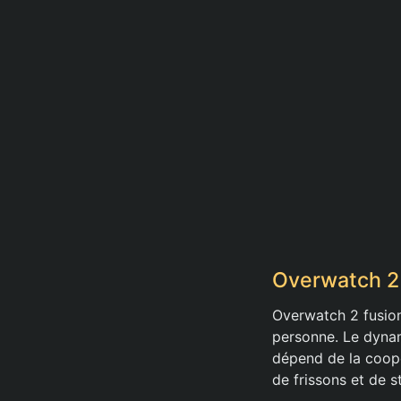
Overwatch 2 :
Overwatch 2 fusio
personne. Le dynam
dépend de la coopé
de frissons et de s