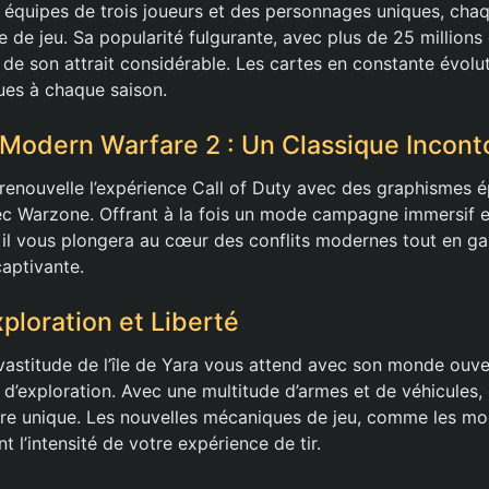
s équipes de trois joueurs et des personnages uniques, chaq
 de jeu. Sa popularité fulgurante, avec plus de 25 millions
de son attrait considérable. Les cartes en constante évolu
ues à chaque saison.
: Modern Warfare 2 : Un Classique Incon
enouvelle l’expérience Call of Duty avec des graphismes é
ec Warzone. Offrant à la fois un mode campagne immersif e
, il vous plongera au cœur des conflits modernes tout en ga
aptivante.
xploration et Liberté
 vastitude de l’île de Yara vous attend avec son monde ouver
es d’exploration. Avec une multitude d’armes et de véhicules
re unique. Les nouvelles mécaniques de jeu, comme les mod
 l’intensité de votre expérience de tir.