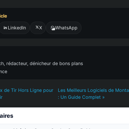
icle
LinkedIn
X
WhatsApp
h, rédacteur, dénicheur de bons plans
ence
ux de Tir Hors Ligne pour
Les Meilleurs Logiciels de Mon
ir
: Un Guide Complet »
laires