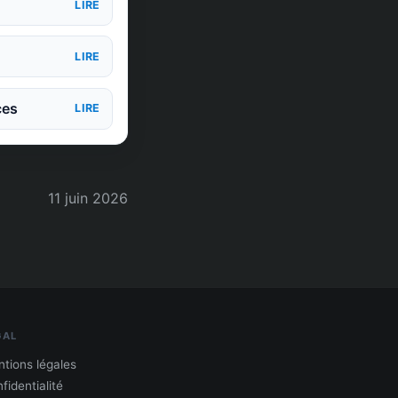
LIRE
LIRE
ces
LIRE
11 juin 2026
GAL
tions légales
fidentialité