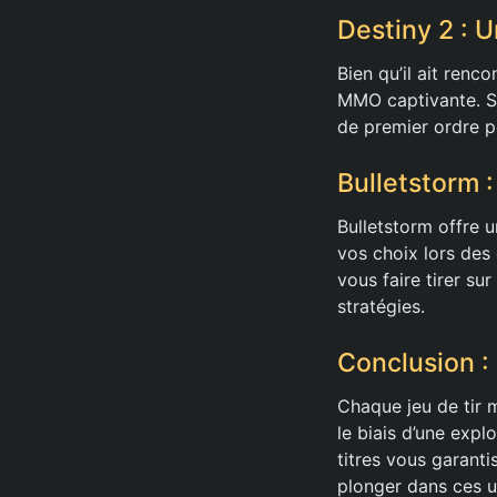
Destiny 2 : 
Bien qu’il ait renc
MMO captivante. Se
de premier ordre p
Bulletstorm :
Bulletstorm offre 
vos choix lors des 
vous faire tirer su
stratégies.
Conclusion :
Chaque jeu de tir 
le biais d’une expl
titres vous garanti
plonger dans ces u