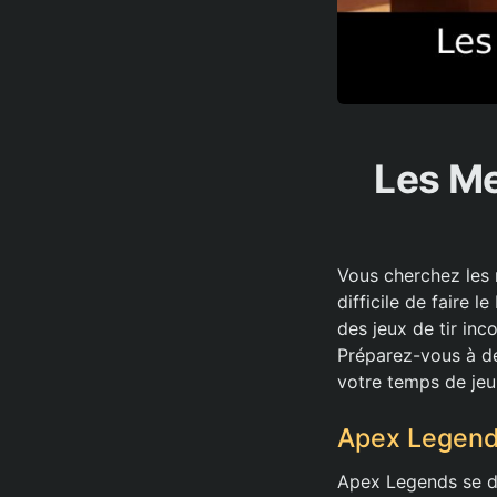
Les Me
Vous cherchez les m
difficile de faire 
des jeux de tir inc
Préparez-vous à dé
votre temps de jeu
Apex Legends
Apex Legends se dis