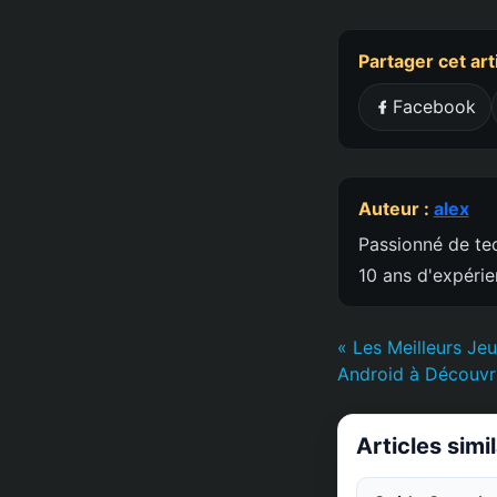
Partager cet art
Facebook
Auteur :
alex
Passionné de tec
10 ans d'expéri
« Les Meilleurs Je
Android à Découvr
Articles simi