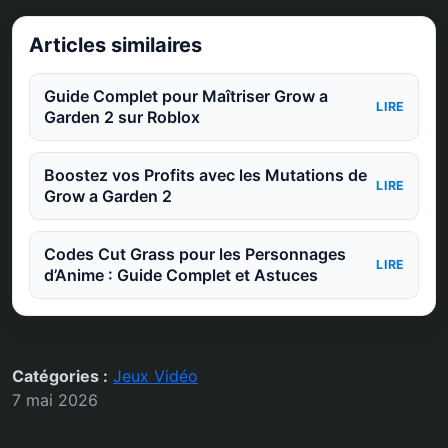
Articles similaires
Guide Complet pour Maîtriser Grow a
LIRE
Garden 2 sur Roblox
Boostez vos Profits avec les Mutations de
LIRE
Grow a Garden 2
Codes Cut Grass pour les Personnages
LIRE
d’Anime : Guide Complet et Astuces
Catégories :
Jeux Vidéo
7 mai 2026