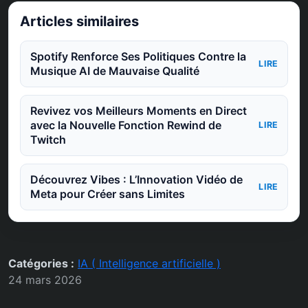
Articles similaires
Spotify Renforce Ses Politiques Contre la
LIRE
Musique AI de Mauvaise Qualité
Revivez vos Meilleurs Moments en Direct
avec la Nouvelle Fonction Rewind de
LIRE
Twitch
Découvrez Vibes : L’Innovation Vidéo de
LIRE
Meta pour Créer sans Limites
Catégories :
IA ( Intelligence artificielle )
24 mars 2026