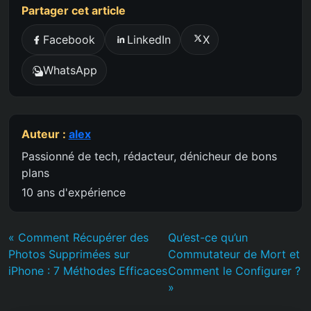
Partager cet article
Facebook
LinkedIn
X
WhatsApp
Auteur :
alex
Passionné de tech, rédacteur, dénicheur de bons
plans
10 ans d'expérience
« Comment Récupérer des
Qu’est-ce qu’un
Photos Supprimées sur
Commutateur de Mort et
iPhone : 7 Méthodes Efficaces
Comment le Configurer ?
»