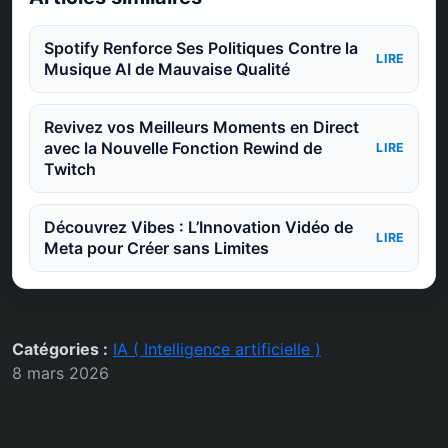
Spotify Renforce Ses Politiques Contre la
LIRE
Musique AI de Mauvaise Qualité
Revivez vos Meilleurs Moments en Direct
avec la Nouvelle Fonction Rewind de
LIRE
Twitch
Découvrez Vibes : L’Innovation Vidéo de
LIRE
Meta pour Créer sans Limites
Catégories :
IA ( Intelligence artificielle )
8 mars 2026