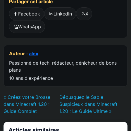
Partager cet article
Facebook
LinkedIn
X
WhatsApp
Auteur :
alex
Passionné de tech, rédacteur, dénicheur de bons
plans
10 ans d'expérience
« Créez votre Brosse
Débusquez le Sable
dans Minecraft 1.20 :
Suspicieux dans Minecraft
Guide Complet
1.20 : Le Guide Ultime »
Articles similaires