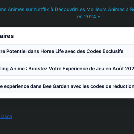
lms Animés sur Netflix à Découvrir
Les Meilleurs Animes à R
en 2024 »
laires
e Potentiel dans Horse Life avec des Codes Exclusifs
ling Anime : Boostez Votre Expérience de Jeu en Août 20
e expérience dans Bee Garden avec les codes de réductio
lassé