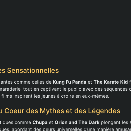
s Sensationnelles
itantes comme celles de
Kung Fu Panda
et
The Karate Kid
f
maraderie, tout en captivant le public avec des séquences d
 films inspirent les jeunes à croire en eux-mêmes.
u Coeur des Mythes et des Légendes
stiques comme
Chupa
et
Orion and The Dark
plongent les 
ues, abordant des peurs universelles d’une manière amusa