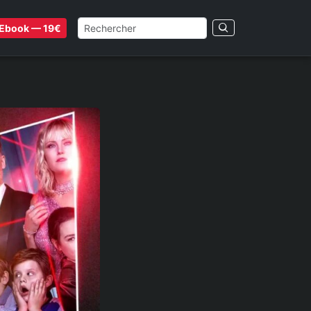
Ebook — 19€