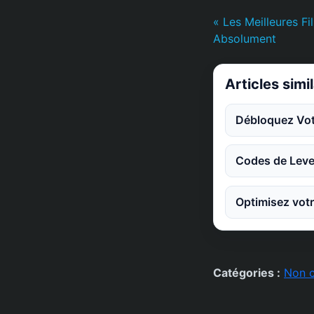
« Les Meilleures Fi
Absolument
Articles simi
Débloquez Votr
Codes de Leve
Optimisez votr
Catégories :
Non c