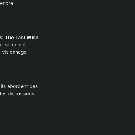
rendre
s: The Last Wish
,
ui stimulent
e visionnage
Ils abordent des
 des discussions