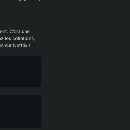
ent. C’est une
z les collations,
 sur Netflix !