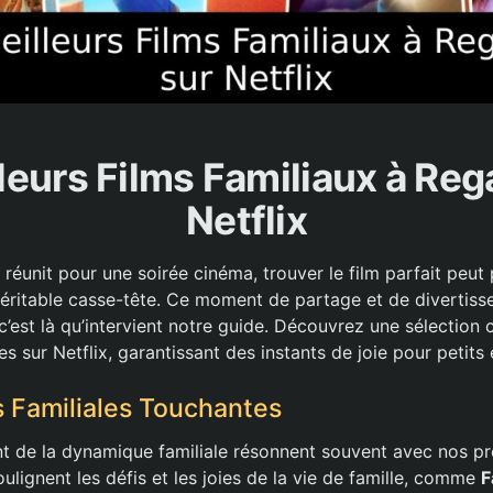
leurs Films Familiaux à Reg
Netflix
 réunit pour une soirée cinéma, trouver le film parfait peut 
véritable casse-tête. Ce moment de partage et de divertis
 c’est là qu’intervient notre guide. Découvrez une sélection 
es sur Netflix, garantissant des instants de joie pour petits 
s Familiales Touchantes
ent de la dynamique familiale résonnent souvent avec nos p
oulignent les défis et les joies de la vie de famille, comme
F