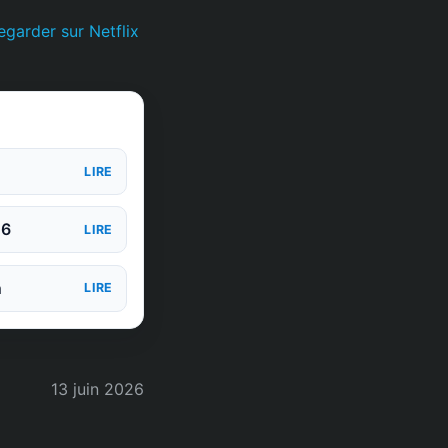
egarder sur Netflix
LIRE
26
LIRE
n
LIRE
13 juin 2026