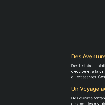
Des Aventure
Des histoires palp
d’équipe et à la ca
divertissantes. Ces
Un Voyage a
Des œuvres fanta
des mondes mythiq