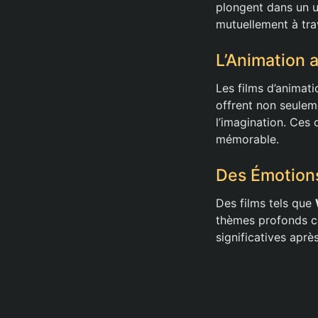
plongent dans un u
mutuellement à tra
L’Animation 
Les films d’anima
offrent non seulem
l’imagination. Ces
mémorable.
Des Émotions
Des films tels que
thèmes profonds com
significatives aprè