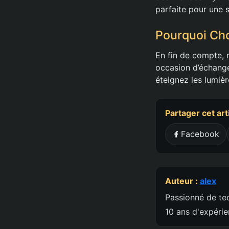
parfaite pour une s
Pourquoi Cho
En fin de compte, 
occasion d’échanger
éteignez les lumièr
Partager cet art
Facebook
Auteur :
alex
Passionné de tec
10 ans d'expéri