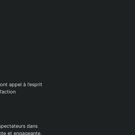
ont appel à l’esprit
’action
spectateurs dans
nte et engageante,