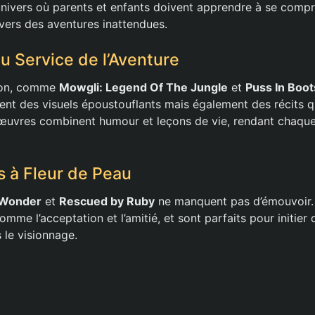
nivers où parents et enfants doivent apprendre à se comp
vers des aventures inattendues.
au Service de l’Aventure
tion, comme
Mowgli: Legend Of The Jungle
et
Puss In Boot
ent des visuels époustouflants mais également des récits q
 œuvres combinent humour et leçons de vie, rendant chaqu
 à Fleur de Peau
Wonder
et
Rescued by Ruby
ne manquent pas d’émouvoir. 
me l’acceptation et l’amitié, et sont parfaits pour initier
s le visionnage.