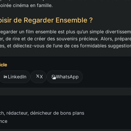
oirée cinéma en famille.
isir de Regarder Ensemble ?
regarder un film ensemble est plus qu’un simple divertissem
, de rire et de créer des souvenirs précieux. Alors, prépare
es, et délectez-vous de l’une de ces formidables suggestions
icle
LinkedIn
X
WhatsApp
h, rédacteur, dénicheur de bons plans
ence