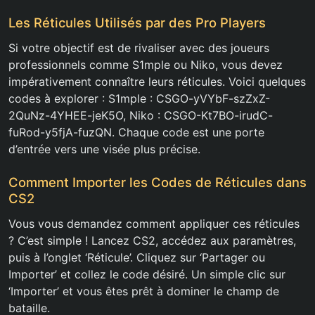
Les Réticules Utilisés par des Pro Players
Si votre objectif est de rivaliser avec des joueurs
professionnels comme S1mple ou Niko, vous devez
impérativement connaître leurs réticules. Voici quelques
codes à explorer : S1mple : CSGO-yVYbF-szZxZ-
2QuNz-4YHEE-jeK5O, Niko : CSGO-Kt7BO-irudC-
fuRod-y5fjA-fuzQN. Chaque code est une porte
d’entrée vers une visée plus précise.
Comment Importer les Codes de Réticules dans
CS2
Vous vous demandez comment appliquer ces réticules
? C’est simple ! Lancez CS2, accédez aux paramètres,
puis à l’onglet ‘Réticule’. Cliquez sur ‘Partager ou
Importer’ et collez le code désiré. Un simple clic sur
‘Importer’ et vous êtes prêt à dominer le champ de
bataille.