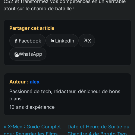
CS2 et transformez vos compétences en un véritable
atout sur le champ de bataille !
Partager cet article
Facebook
LinkedIn
X
WhatsApp
Auteur :
alex
Passionné de tech, rédacteur, dénicheur de bons
plans
10 ans d'expérience
« X-Men : Guide Complet
Date et Heure de Sortie du
pour Regarder les Films
Chapitre 4 de Boruto Two