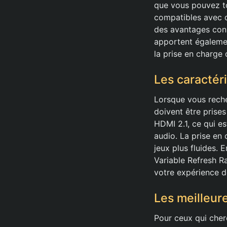
que vous pouvez to
compatibles avec d
des avantages cons
apportent égalemen
la prise en charge 
Les caractér
Lorsque vous recher
doivent être prise
HDMI 2.1, ce qui e
audio. La prise en
jeux plus fluides.
Variable Refresh R
votre expérience d
Les meilleur
Pour ceux qui che