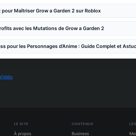
 pour Maîtriser Grow a Garden 2 sur Roblox
ofits avec les Mutations de Grow a Garden 2
ss pour les Personnages d’Anime : Guide Complet et Astu
Vidéo
LE SITE
CONTENUS
LÉ
À propos
Business
Men