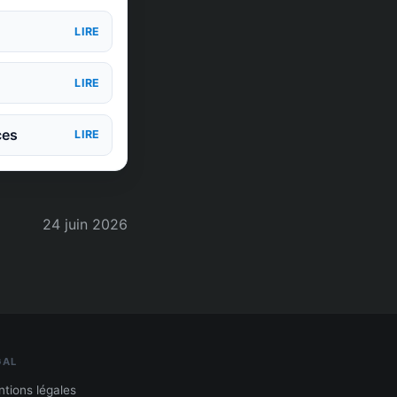
LIRE
LIRE
ces
LIRE
24 juin 2026
GAL
tions légales