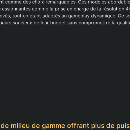
uent comme des choix remarquables. Ces modèles abordable
pressionnantes comme la prise en charge de la résolution 4
levés, tout en étant adaptés au gameplay dynamique. Ce so
oueurs soucieux de leur budget sans compromettre la qualit
de milieu de gamme offrant plus de pui