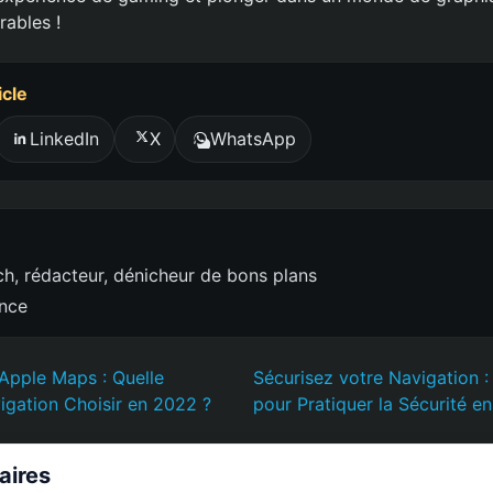
ables !
icle
LinkedIn
X
WhatsApp
h, rédacteur, dénicheur de bons plans
ence
Apple Maps : Quelle
Sécurisez votre Navigation 
igation Choisir en 2022 ?
pour Pratiquer la Sécurité en
laires