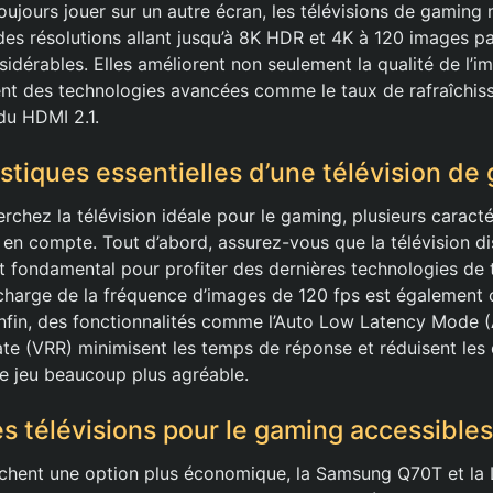
ujours jouer sur un autre écran, les télévisions de gaming
es résolutions allant jusqu’à 8K HDR et 4K à 120 images pa
idérables. Elles améliorent non seulement la qualité de l’i
t des technologies avancées comme le taux de rafraîchiss
du HDMI 2.1.
istiques essentielles d’une télévision de
chez la télévision idéale pour le gaming, plusieurs caracté
s en compte. Tout d’abord, assurez-vous que la télévision d
st fondamental pour profiter des dernières technologies de 
 charge de la fréquence d’images de 120 fps est également 
 Enfin, des fonctionnalités comme l’Auto Low Latency Mode 
ate (VRR) minimisent les temps de réponse et réduisent les
e jeu beaucoup plus agréable.
es télévisions pour le gaming accessibles
rchent une option plus économique, la Samsung Q70T et la