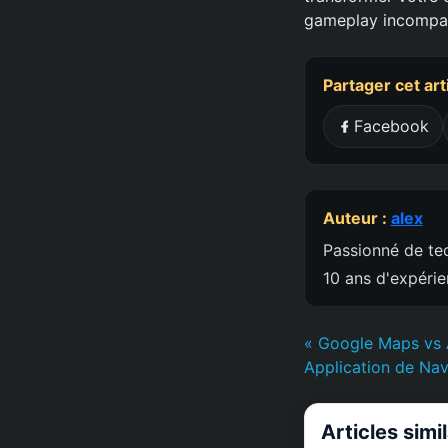
gameplay incompar
Partager cet art
Facebook
Auteur :
alex
Passionné de tec
10 ans d'expéri
« Google Maps vs 
Application de Nav
Articles simi