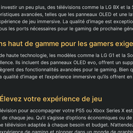
à investir un peu plus, des télévisions comme la LG BX et 
éristiques avancées, telles que les panneaux OLED et une la
périence de jeu immersive. La qualité d’image est exception
ous les ports nécessaires pour le gaming de prochaine géné
ons haut de gamme pour les gamers exig
de haute technologie, les modèles comme la LG G1 et la S
ellence. Ils incluent des panneaux OLED evo, offrent un su
ntègrent des fonctionnalités avancées pour le gaming. Bien
la qualité d’image et l’expérience immersive qu’ils offrent e
 Élevez votre expérience de jeu
élévision pour accompagner votre PS5 ou Xbox Series X est
t de chaque jeu. Qu’il s’agisse d’options économiques ou d
ne télévision adaptée à chaque besoin et budget. N’attende
 expérience de gaming et plonger dans un monde de graphi