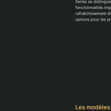
Series se disting
fonctionnalités im
rafraîchissement é
options pour les j
Les modèles 