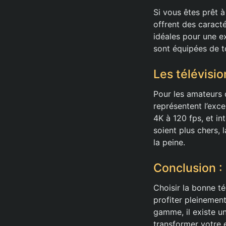
Si vous êtes prêt 
offrent des caract
idéales pour une ex
sont équipées de t
Les télévisi
Pour les amateurs 
représentent l’exc
4K à 120 fps, et i
soient plus chers, 
la peine.
Conclusion :
Choisir la bonne t
profiter pleinemen
gamme, il existe u
transformer votre