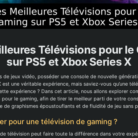
lleures Télévisions pour l
sur PS5 et Xbox Series X
s de jeux vidéo, posséder une console de nouvelle généra
X est une véritable expérience, mais saviez-vous qu’une tél
ette expérience ? Dans cet article, nous allons explorer co
n pour le gaming, afin de tirer le meilleur parti de votre con
 de graphismes époustouflants et de fluidité de jeu sans 
er pour une télévision de gaming ?
de télévision peut faire toute la différence dans votre expé