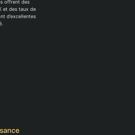
s offrent des
K et des taux de
nt d’excellentes
é.
ssance