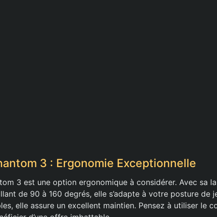
antom 3 : Ergonomie Exceptionnelle
om 3 est une option ergonomique à considérer. Avec sa la
allant de 90 à 160 degrés, elle s’adapte à votre posture de 
es, elle assure un excellent maintien. Pensez à utiliser le 
éficier d’une offre imbattable.