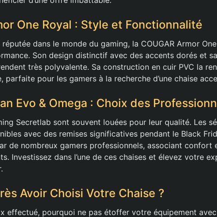
 One Royal : Style et Fonctionnalité
e réputée dans le monde du gaming, la COUGAR Armor One
ormance. Son design distinctif avec des accents dorés et sa
endent très polyvalente. Sa construction en cuir PVC la ren
e, parfaite pour les gamers à la recherche d’une chaise acce
tan Evo & Omega : Choix des Professionn
ing Secretlab sont souvent louées pour leur qualité. Les s
bles avec des remises significatives pendant le Black Fri
par de nombreux gamers professionnels, associant confort
s. Investissez dans l’une de ces chaises et élevez votre ex
.
rès Avoir Choisi Votre Chaise ?
ix effectué, pourquoi ne pas étoffer votre équipement avec