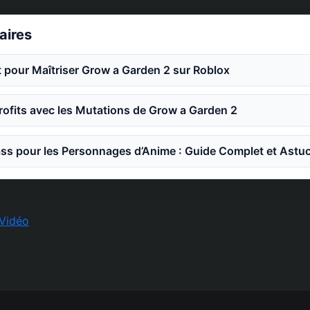
laires
 pour Maîtriser Grow a Garden 2 sur Roblox
ofits avec les Mutations de Grow a Garden 2
ss pour les Personnages d’Anime : Guide Complet et Astu
Vidéo