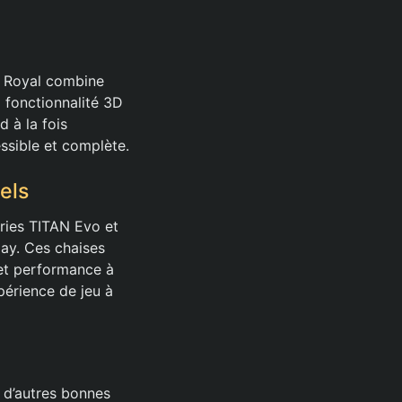
 Royal combine
 fonctionnalité 3D
d à la fois
ssible et complète.
els
éries TITAN Evo et
day. Ces chaises
 et performance à
périence de jeu à
 d’autres bonnes