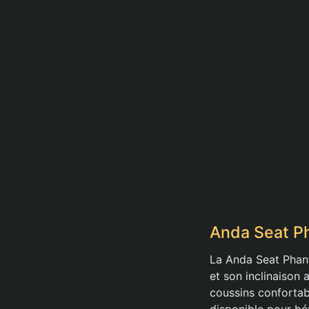
Anda Seat Ph
La Anda Seat Phant
et son inclinaison 
coussins confortabl
disponible pour bén