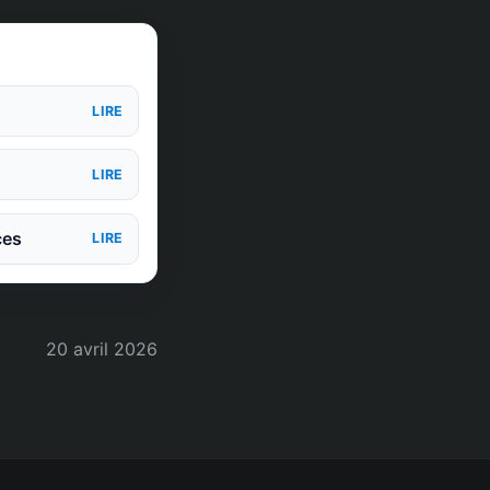
LIRE
LIRE
ces
LIRE
20 avril 2026