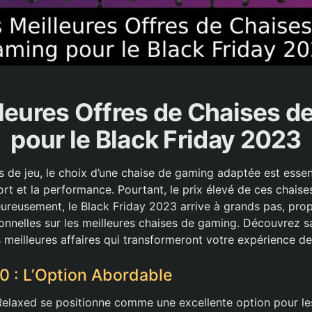
leures Offres de Chaises 
pour le Black Friday 2023
 de jeu, le choix d’une chaise de gaming adaptée est essent
ort et la performance. Pourtant, le prix élevé de ces chaises
reusement, le Black Friday 2023 arrive à grands pas, pro
onnelles sur les meilleures chaises de gaming. Découvrez s
 meilleures affaires qui transformeront votre expérience de 
0 : L’Option Abordable
elaxed se positionne comme une excellente option pour les