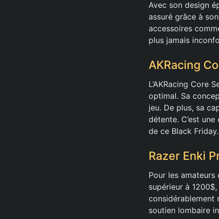
Avec son design ép
assuré grâce à son
accessoires comme 
plus jamais inconfo
AKRacing Cor
L’AKRacing Core Ser
optimal. Sa concep
jeu. De plus, sa ca
détente. C’est une 
de ce Black Friday.
Razer Enki P
Pour les amateurs 
supérieur à 1200$,
considérablement r
soutien lombaire i