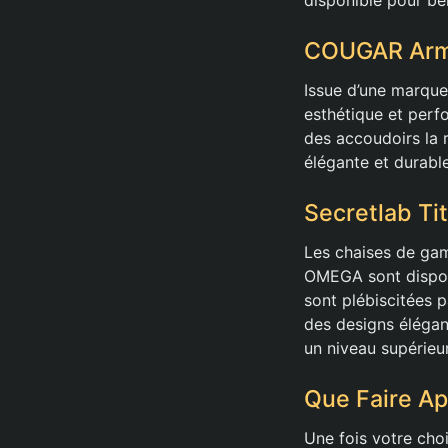
COUGAR Armor
Issue d’une marqu
esthétique et perf
des accoudoirs la r
élégante et durabl
Secretlab Ti
Les chaises de gam
OMEGA sont disponi
sont plébiscitées 
des designs élégant
un niveau supérieur
Que Faire Ap
Une fois votre cho