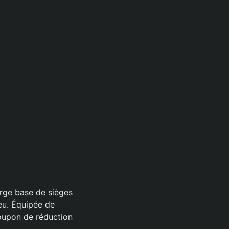
rge base de sièges
jeu. Équipée de
coupon de réduction