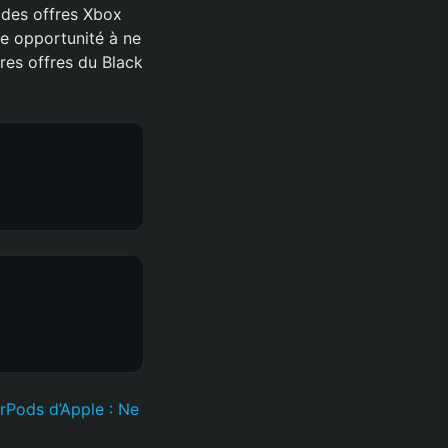
 des offres Xbox
e opportunité à ne
res offres du Black
irPods d’Apple : Ne