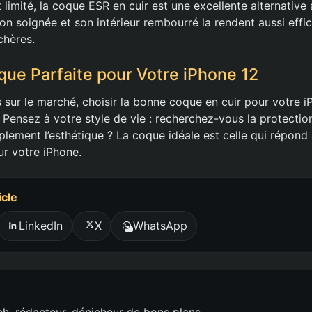
 limité, la coque ESR en cuir est une excellente alternative 
ion soignée et son intérieur rembourré la rendent aussi eff
chères.
oque Parfaite pour Votre iPhone 12
s sur le marché, choisir la bonne coque en cuir pour votre 
Pensez à votre style de vie : recherchez-vous la protection,
plement l’esthétique ? La coque idéale est celle qui répond
ur votre iPhone.
icle
LinkedIn
X
WhatsApp