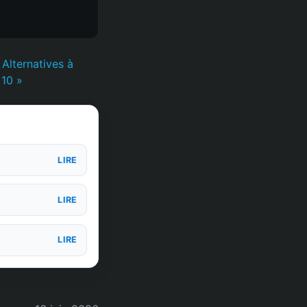
 Alternatives à
10 »
LIRE
LIRE
LIRE