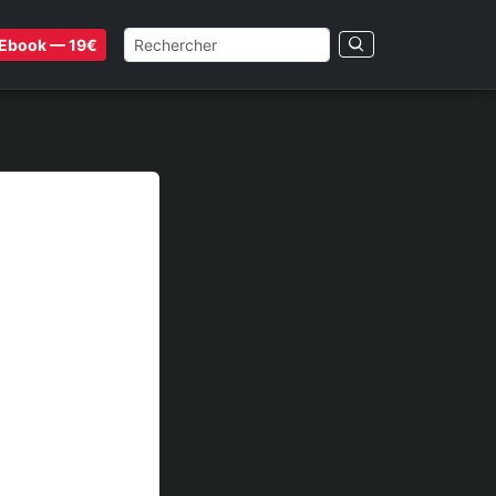
Ebook — 19€