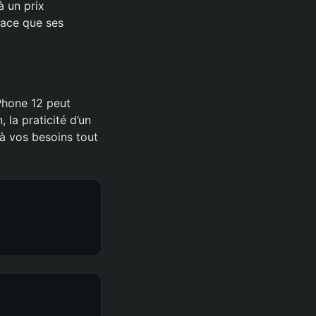
à un prix
icace que ses
iPhone 12 peut
 la praticité d’un
 à vos besoins tout