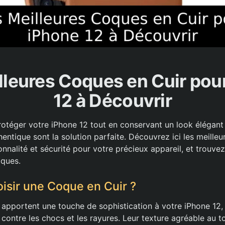
lleures Coques en Cuir pou
12 à Découvrir
otéger votre iPhone 12 tout en conservant un look élégant e
entique sont la solution parfaite. Découvrez ici les meilleu
tionnalité et sécurité pour votre précieux appareil, et trouve
iques.
isir une Coque en Cuir ?
 apportent une touche de sophistication à votre iPhone 12, 
 contre les chocs et les rayures. Leur texture agréable au 