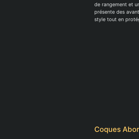
de rangement et un
présente des avant
style tout en proté
Coques Abord