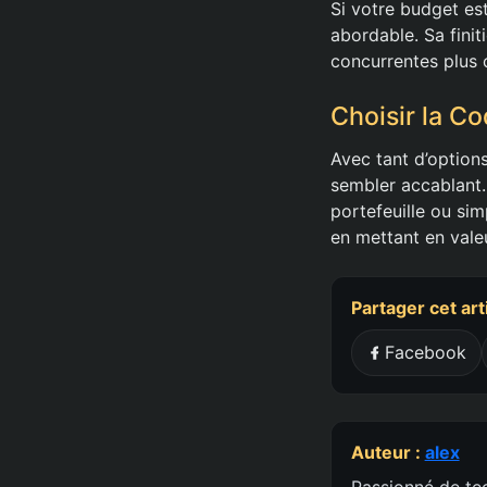
Si votre budget est
abordable. Sa finit
concurrentes plus 
Choisir la C
Avec tant d’option
sembler accablant. 
portefeuille ou sim
en mettant en vale
Partager cet art
Facebook
Auteur :
alex