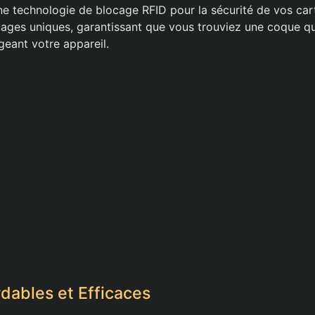
e technologie de blocage RFID pour la sécurité de vos car
ages uniques, garantissant que vous trouviez une coque q
geant votre appareil.
ables et Efficaces