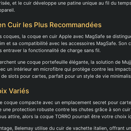
isée, et le cuir développe une patine unique au fil du temps
pareil.
en Cuir les Plus Recommandées
es coques, la coque en cuir Apple avec MagSafe se distingu
lim et sa compatibilité avec les accessoires MagSafe. Son c
 entraver la fonctionnalité de charge sans fil.
erchent une coque portefeuille élégante, la solution de Muj
vec un intérieur en microfibre qui protège contre les impac
e slots pour cartes, parfait pour un style de vie minimalis
ix Variés
ne coque compacte avec un emplacement secret pour cartes
une protection robuste contre les chutes grâce à son cuir
us attire, alors la coque TORRO pourrait être votre choix i
tage, Belemay utilise du cuir de vachette italien, offrant 