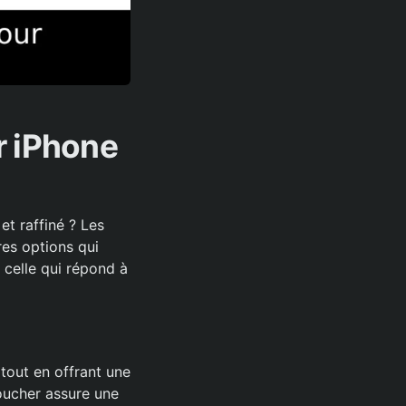
r iPhone
t raffiné ? Les
res options qui
z celle qui répond à
tout en offrant une
toucher assure une