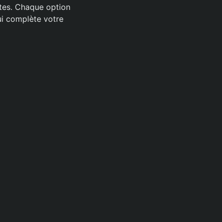
tes. Chaque option
ui complète votre