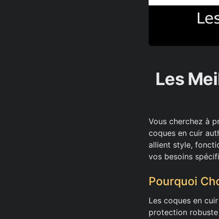
Les Mei
Vous cherchez à pr
coques en cuir auth
allient style, fonc
vos besoins spécif
Pourquoi Cho
Les coques en cuir
protection robuste