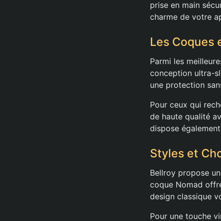
prise en main sécur
charme de votre ap
Les Coques 
Parmi les meilleur
conception ultra-s
une protection sans
Pour ceux qui rech
de haute qualité a
dispose également d
Styles et Cho
Bellroy propose u
coque Nomad offre 
design classique vo
Pour une touche vin