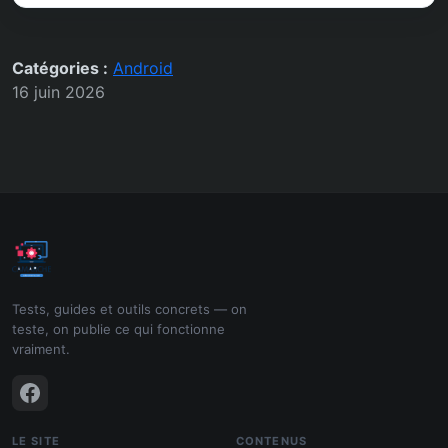
Catégories :
Android
16 juin 2026
Tests, guides et outils concrets — on
teste, on publie ce qui fonctionne
vraiment.
LE SITE
CONTENUS