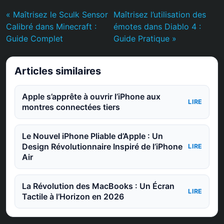
« Maîtrisez le Sculk Sensor
Maîtrisez l’utilisation des
Calibré dans Minecraft :
émotes dans Diablo 4 :
Guide Complet
Guide Pratique »
Articles similaires
Apple s’apprête à ouvrir l’iPhone aux
LIRE
montres connectées tiers
Le Nouvel iPhone Pliable d’Apple : Un
Design Révolutionnaire Inspiré de l’iPhone
LIRE
Air
La Révolution des MacBooks : Un Écran
LIRE
Tactile à l’Horizon en 2026