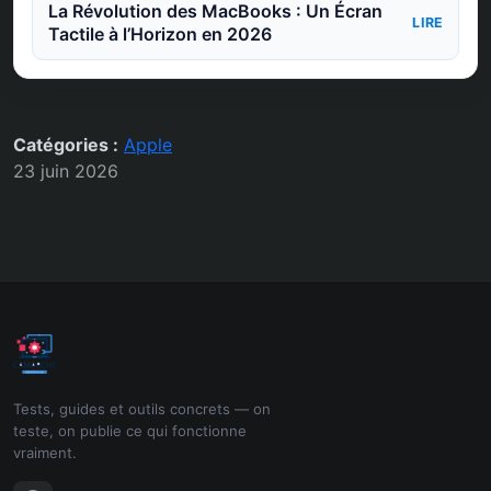
La Révolution des MacBooks : Un Écran
LIRE
Tactile à l’Horizon en 2026
Catégories :
Apple
23 juin 2026
Tests, guides et outils concrets — on
teste, on publie ce qui fonctionne
vraiment.