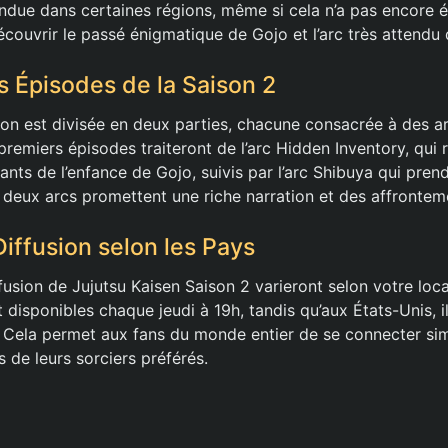
ndue dans certaines régions, même si cela n’a pas encore é
couvrir le passé énigmatique de Gojo et l’arc très attendu 
s Épisodes de la Saison 2
son est divisée en deux parties, chacune consacrée à des ar
premiers épisodes traiteront de l’arc Hidden Inventory, qui 
s de l’enfance de Gojo, suivis par l’arc Shibuya qui prendra
s deux arcs promettent une riche narration et des affrontem
Diffusion selon les Pays
fusion de Jujutsu Kaisen Saison 2 varieront selon votre loca
 disponibles chaque jeudi à 19h, tandis qu’aux États-Unis, i
. Cela permet aux fans du monde entier de se connecter s
s de leurs sorciers préférés.