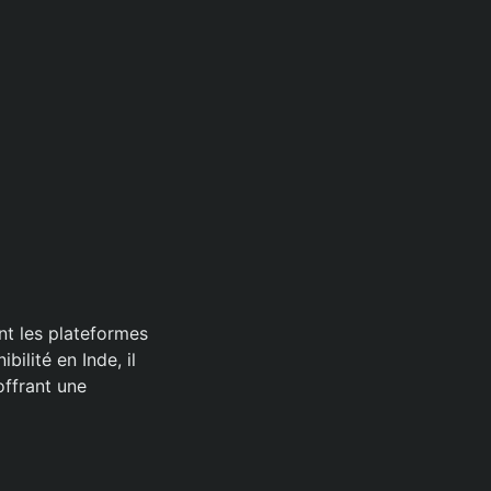
ont les plateformes
ilité en Inde, il
offrant une