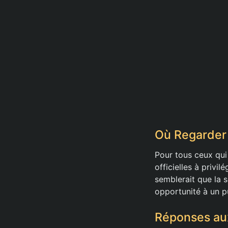
Où Regarder 
Pour tous ceux qui 
officielles à privi
semblerait que la s
opportunité à un pu
Réponses au