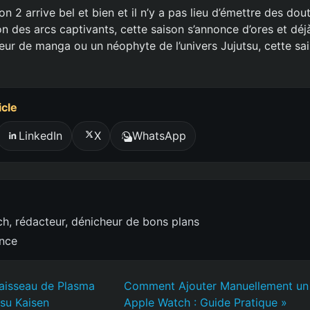
on 2 arrive bel et bien et il n’y a pas lieu d’émettre des dout
n des arcs captivants, cette saison s’annonce d’ores et déj
eur de manga ou un néophyte de l’univers Jujutsu, cette sa
icle
LinkedIn
X
WhatsApp
h, rédacteur, dénicheur de bons plans
ence
aisseau de Plasma
Comment Ajouter Manuellement un 
tsu Kaisen
Apple Watch : Guide Pratique »