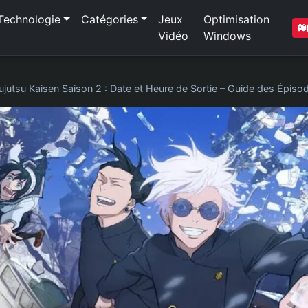
Technologie
Catégories
Jeux
Optimisation
Vidéo
Windows
ujutsu Kaisen Saison 2 : Date et Heure de Sortie – Guide des Épiso