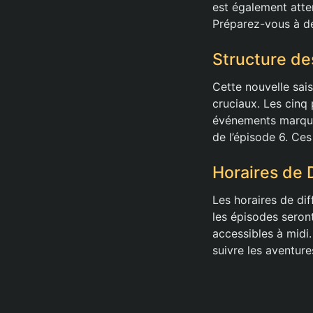
est également atte
Préparez-vous à dé
Structure de
Cette nouvelle sai
cruciaux. Les cinq 
événements marquant
de l’épisode 6. Ce
Horaires de 
Les horaires de dif
les épisodes seront
accessibles à midi
suivre les aventure