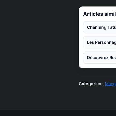
Articles simi
Channing Tatu
Les Personnag
Découvrez Rez
Catégories :
Mang