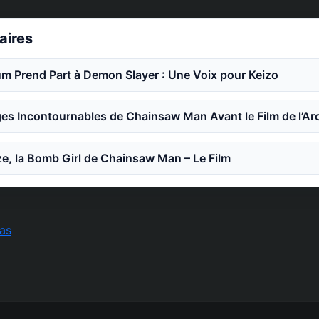
laires
m Prend Part à Demon Slayer : Une Voix pour Keizo
es Incontournables de Chainsaw Man Avant le Film de l’Ar
e, la Bomb Girl de Chainsaw Man – Le Film
as