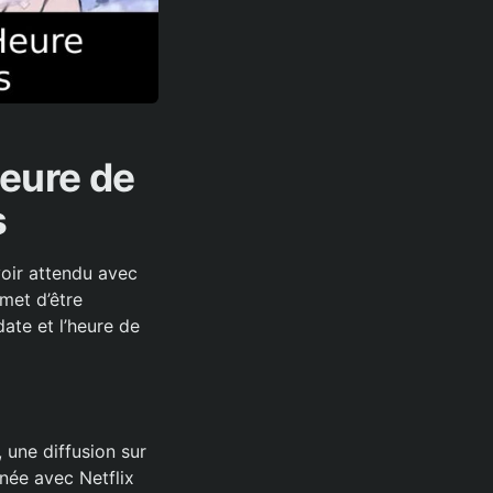
Heure de
s
voir attendu avec
omet d’être
date et l’heure de
 une diffusion sur
anée avec Netflix