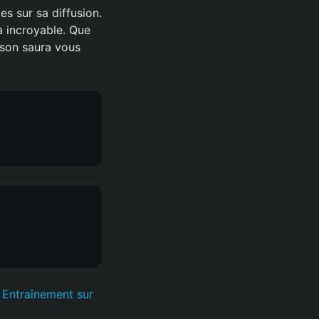
es sur sa diffusion.
à incroyable. Que
ison saura vous
Entraînement sur