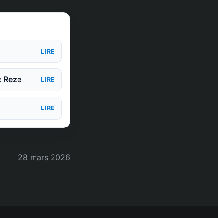
LIRE
c Reze
LIRE
LIRE
28 mars 2026