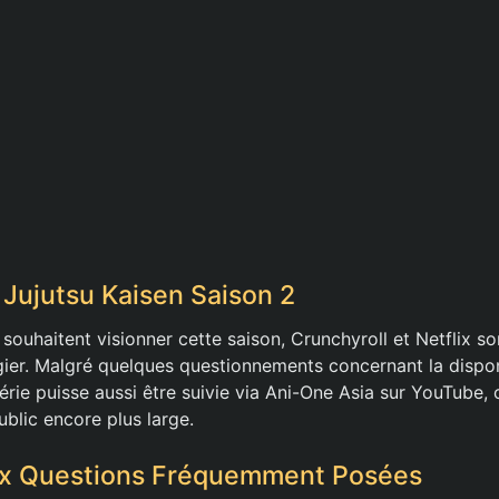
Jujutsu Kaisen Saison 2
souhaitent visionner cette saison, Crunchyroll et Netflix s
légier. Malgré quelques questionnements concernant la disponib
érie puisse aussi être suivie via Ani-One Asia sur YouTube, 
blic encore plus large.
x Questions Fréquemment Posées