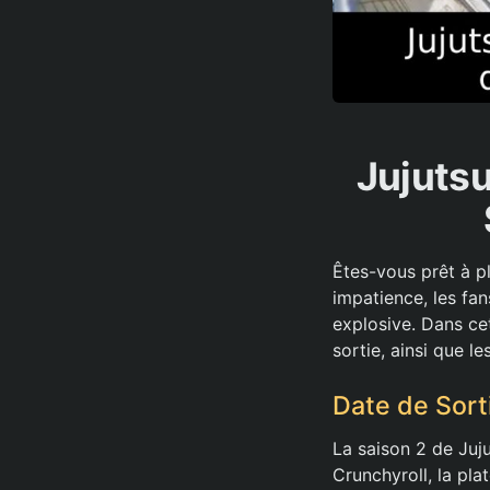
Jujutsu
Êtes-vous prêt à p
impatience, les fan
explosive. Dans cet
sortie, ainsi que l
Date de Sort
La saison 2 de Juju
Crunchyroll, la pla