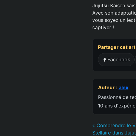
Jujutsu Kaisen sais
Avec son adaptatio
vous soyez un lect
captiver !
Partager cet art
Facebook
Auteur :
alex
Passionné de tec
10 ans d'expéri
« Comprendre le V
Stellaire dans Juju