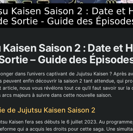
 Kaisen Saison 2 : Date et 
Sortie – Guide des Épisode
longer dans l’univers captivant de Jujutsu Kaisen ? Après a
s peuvent enfin découvrir la saison 2 tant attendue, qui pr
 article, nous vous révélons tout ce qu’il faut savoir sur la 
es arcs majeurs à suivre dans cette nouvelle saison.
ie de Jujutsu Kaisen Saison 2
tsu Kaisen fera ses débuts le 6 juillet 2023. Au programme,
teforme qui a acquis les droits pour cette saga. Une simult