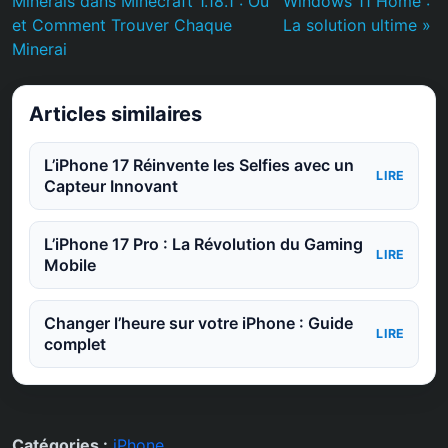
Minerais dans Minecraft 1.18.1 : Où
Windows 11 Home :
et Comment Trouver Chaque
La solution ultime »
Minerai
Articles similaires
L’iPhone 17 Réinvente les Selfies avec un
LIRE
Capteur Innovant
L’iPhone 17 Pro : La Révolution du Gaming
LIRE
Mobile
Changer l’heure sur votre iPhone : Guide
LIRE
complet
Catégories :
iPhone