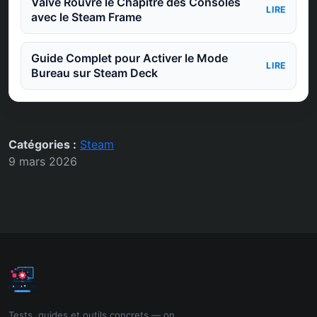
Valve Rouvre le Chapitre des Consoles
LIRE
avec le Steam Frame
Guide Complet pour Activer le Mode
LIRE
Bureau sur Steam Deck
Catégories :
Steam
9 mars 2026
Tests, guides et outils concrets — on