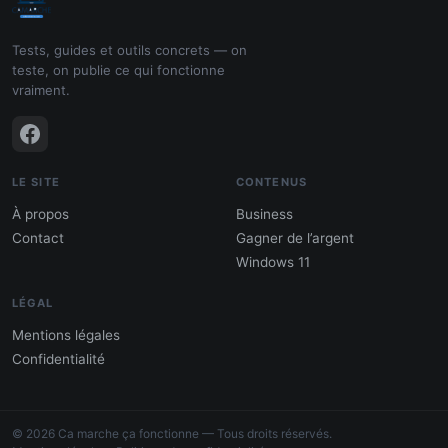
Tests, guides et outils concrets — on
teste, on publie ce qui fonctionne
vraiment.
LE SITE
CONTENUS
À propos
Business
Contact
Gagner de l’argent
Windows 11
LÉGAL
Mentions légales
Confidentialité
PDF : 10 Méthodes pour gagner de
l'argent
© 2026 Ca marche ça fonctionne — Tous droits réservés.
Gagne 300 € – 5 000 € / mois · Guide testé