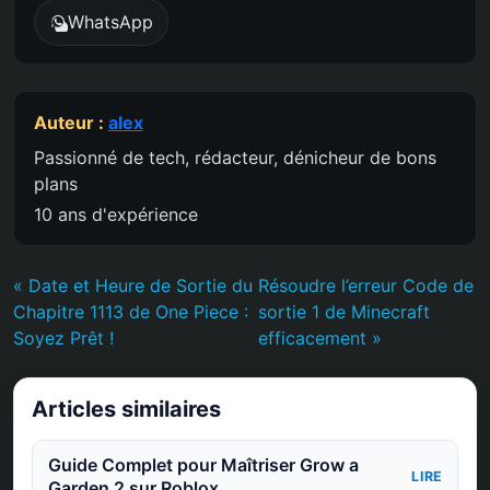
WhatsApp
Auteur :
alex
Passionné de tech, rédacteur, dénicheur de bons
plans
10 ans d'expérience
« Date et Heure de Sortie du
Résoudre l’erreur Code de
Chapitre 1113 de One Piece :
sortie 1 de Minecraft
Soyez Prêt !
efficacement »
Articles similaires
Guide Complet pour Maîtriser Grow a
LIRE
Garden 2 sur Roblox