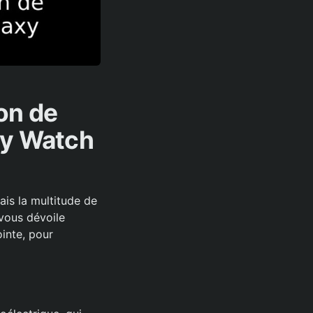
on de
xy Watch
ais la multitude de
 vous dévoile
inte, pour