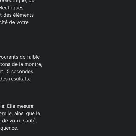
oélectrique, qui
électriques
nt des éléments
cité de votre
ourants de faible
utons de la montre,
nt 15 secondes.
des résultats.
le. Elle mesure
elle, ainsi que le
 de votre santé,
équence.