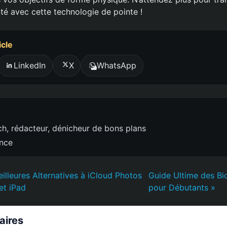
té avec cette technologie de pointe !
icle
LinkedIn
X
WhatsApp
h, rédacteur, dénicheur de bons plans
ence
illeures Alternatives à iCloud Photos
Guide Ultime des Bi
et iPad
pour Débutants »
laires