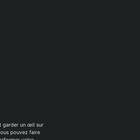
 garder un œil sur
vous pouvez faire
nsformer votre