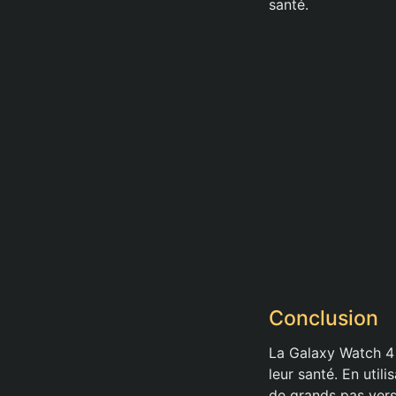
santé.
Conclusion
La Galaxy Watch 4 
leur santé. En uti
de grands pas vers