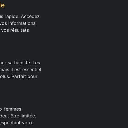
le
us rapide. Accédez
vos informations,
vos résultats
r sa fiabilité. Les
ais il est essentiel
olus. Parfait pour
aux femmes
peut être limitée.
respectant votre