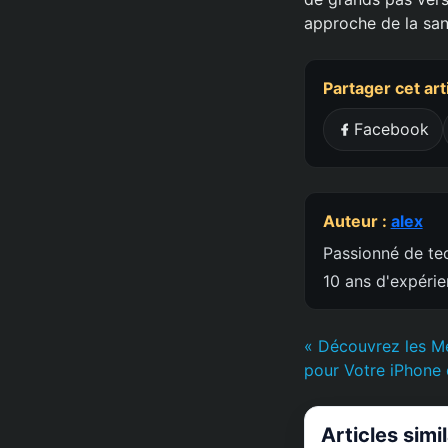
approche de la san
Partager cet art
Facebook
Auteur :
alex
Passionné de tec
10 ans d'expéri
« Découvrez les Me
pour Votre iPhone 
Articles simi