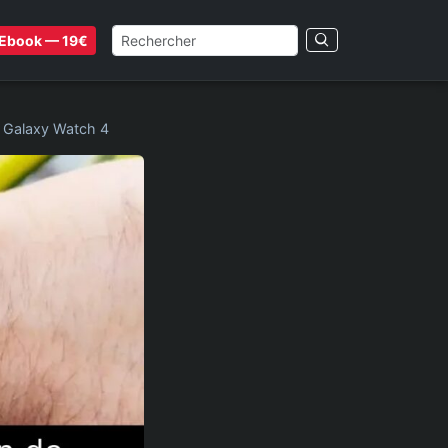
Ebook — 19€
a Galaxy Watch 4