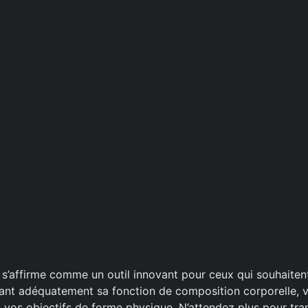
s’affirme comme un outil innovant pour ceux qui souhaitent
lisant adéquatement sa fonction de composition corporelle, 
 vos objectifs de forme physique. N’attendez plus pour tra