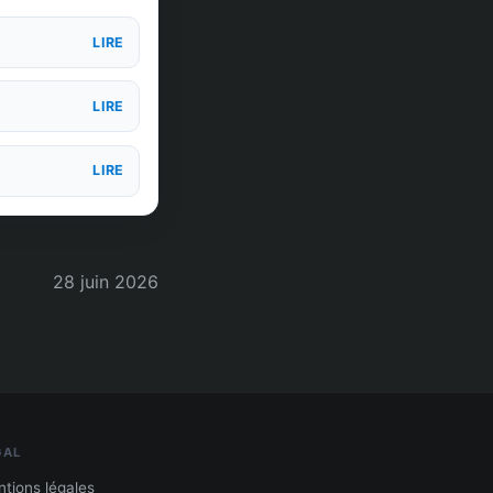
LIRE
LIRE
LIRE
28 juin 2026
GAL
tions légales