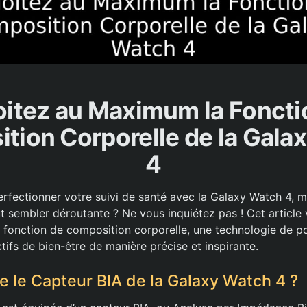
oitez au Maximum la Foncti
tion Corporelle de la Gala
4
rfectionner votre suivi de santé avec la Galaxy Watch 4, m
ut sembler déroutante ? Ne vous inquiétez pas ! Cet article
a fonction de composition corporelle, une technologie de po
tifs de bien-être de manière précise et inspirante.
e le Capteur BIA de la Galaxy Watch 4 ?