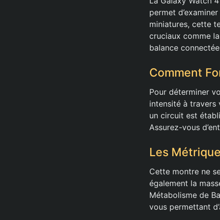
La Galaxy Watch 4 
permet d’examiner d
miniatures, cette 
cruciaux comme la 
balance connectée,
Comment Fon
Pour déterminer vo
intensité à traver
un circuit est éta
Assurez-vous d’entr
Les Métrique
Cette montre ne se
également la masse 
Métabolisme de Bas
vous permettant d’