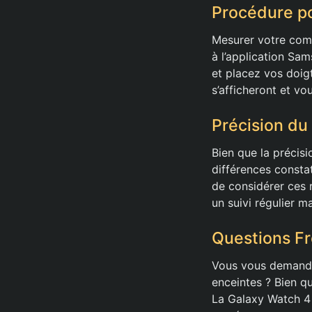
Procédure po
Mesurer votre comp
à l’application Sam
et placez vos doig
s’afficheront et vo
Précision du
Bien que la précisi
différences constat
de considérer ces 
un suivi régulier m
Questions F
Vous vous demande
enceintes ? Bien qu
La Galaxy Watch 4 