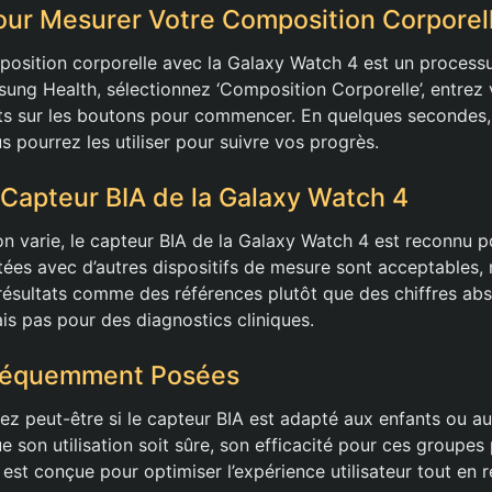
ur Mesurer Votre Composition Corporel
osition corporelle avec la Galaxy Watch 4 est un process
sung Health, sélectionnez ‘Composition Corporelle’, entrez 
ts sur les boutons pour commencer. En quelques secondes, 
us pourrez les utiliser pour suivre vos progrès.
 Capteur BIA de la Galaxy Watch 4
on varie, le capteur BIA de la Galaxy Watch 4 est reconnu pou
ées avec d’autres dispositifs de mesure sont acceptables, m
résultats comme des références plutôt que des chiffres abs
ais pas pour des diagnostics cliniques.
réquemment Posées
z peut-être si le capteur BIA est adapté aux enfants ou 
e son utilisation soit sûre, son efficacité pour ces groupes 
est conçue pour optimiser l’expérience utilisateur tout en 