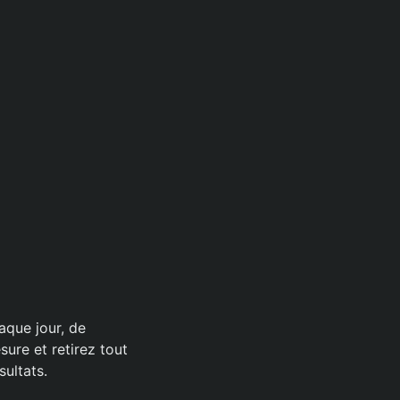
aque jour, de
sure et retirez tout
ultats.