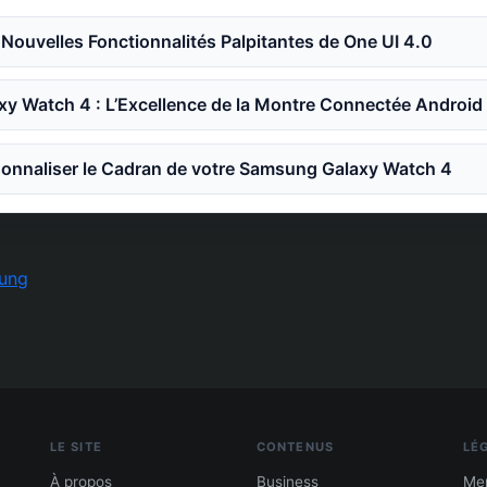
Nouvelles Fonctionnalités Palpitantes de One UI 4.0
y Watch 4 : L’Excellence de la Montre Connectée Android
nnaliser le Cadran de votre Samsung Galaxy Watch 4
ung
LE SITE
CONTENUS
LÉ
À propos
Business
Men