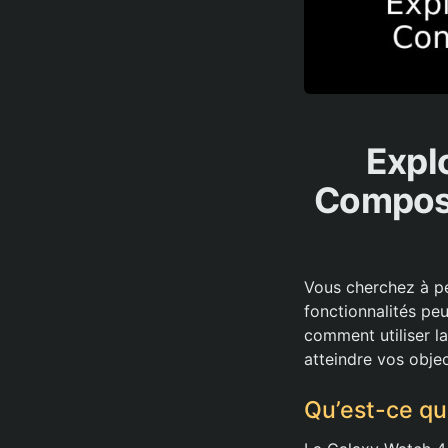
Expl
Composi
Vous cherchez à pe
fonctionnalités pe
comment utiliser l
atteindre vos objec
Qu’est-ce qu