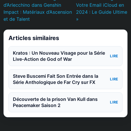
d’Arlecchino dans Genshin
Votre Email iCloud en
Impact : Matériaux d’Ascension
2024 : Le Guide Ultime
et de Talent
»
Articles similaires
Kratos : Un Nouveau Visage pour la Série
LIRE
Live-Action de God of War
Steve Buscemi Fait Son Entrée dans la
LIRE
Série Anthologique de Far Cry sur FX
Découverte de la prison Van Kull dans
LIRE
Peacemaker Saison 2