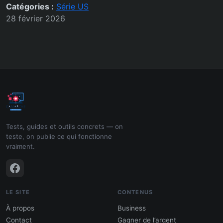
Catégories :
Série US
28 février 2026
Tests, guides et outils concrets — on
teste, on publie ce qui fonctionne
vraiment.
LE SITE
CONTENUS
À propos
Business
Contact
Gagner de l’argent