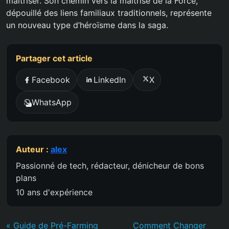
maîtriser. Son chemin vers la maîtrise de la Force,
dépouillé des liens familiaux traditionnels, représente
un nouveau type d’héroïsme dans la saga.
Partager cet article
Facebook
LinkedIn
X
WhatsApp
Auteur :
alex
Passionné de tech, rédacteur, dénicheur de bons
plans
10 ans d'expérience
« Guide de Pré-Farming
Comment Changer