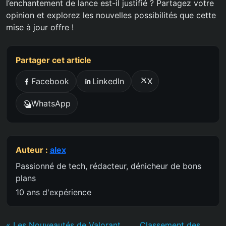
l’enchantement de lance est-il justifié ? Partagez votre
opinion et explorez les nouvelles possibilités que cette
mise à jour offre !
Partager cet article
Facebook
LinkedIn
X
WhatsApp
Auteur :
alex
Passionné de tech, rédacteur, dénicheur de bons
plans
10 ans d'expérience
« Les Nouveautés de Valorant
Classement des