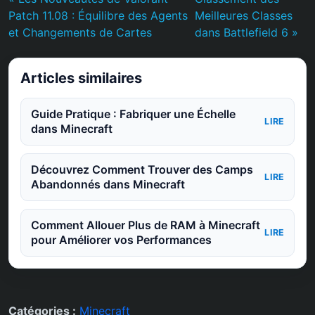
Patch 11.08 : Équilibre des Agents
Meilleures Classes
et Changements de Cartes
dans Battlefield 6 »
Articles similaires
Guide Pratique : Fabriquer une Échelle
LIRE
dans Minecraft
Découvrez Comment Trouver des Camps
LIRE
Abandonnés dans Minecraft
Comment Allouer Plus de RAM à Minecraft
LIRE
pour Améliorer vos Performances
Catégories :
Minecraft