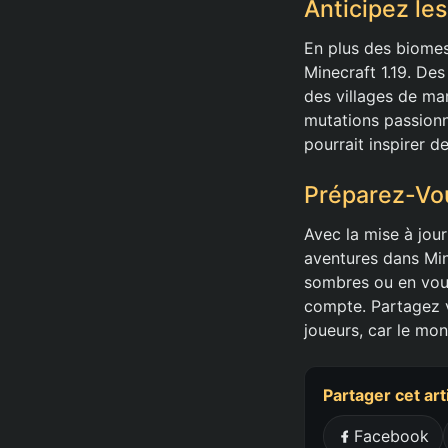
Anticipez le
En plus des biomes
Minecraft 1.19. Des
des villages de mar
mutations passionn
pourrait inspirer de
Préparez-Vou
Avec la mise à jour 
aventures dans Min
sombres ou en vous
compte. Partagez v
joueurs, car le mo
Partager cet art
Facebook