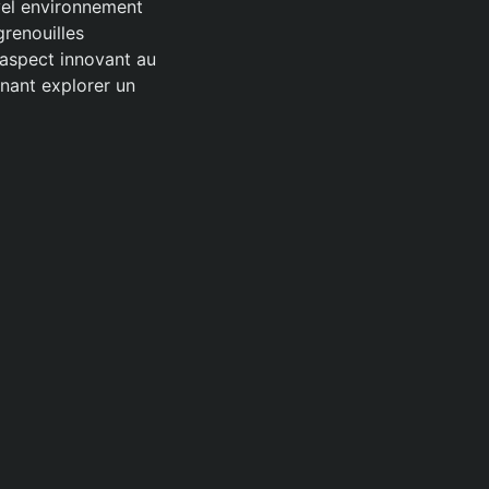
vel environnement
renouilles
 aspect innovant au
enant explorer un