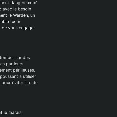
nement dangereux où
ez avec le besoin
ment le Warden, un
table tueur
ue de vous engager
 tomber sur des
es par leurs
lement périlleuses.
oussant à utiliser
pour éviter l’ire de
t le marais