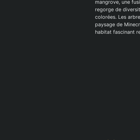
mangrove, une fusi
regorge de diversi
colorées. Les arbr
paysage de Minecra
habitat fascinant r