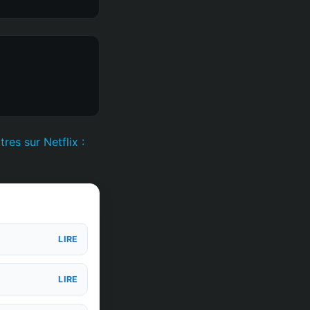
res sur Netflix :
LIRE
LIRE