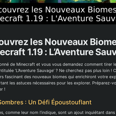
ouvrez les Nouveaux Biome
ecraft 1.19 : L’Aventure Sau
onné de Minecraft et vous vous demandez comment tirer le 
 intitulée ‘L’Aventure Sauvage’ ? Ne cherchez pas plus loin ! 
ers fascinant des nouveaux biomes qui enrichiront votre exp
tant les astuces nécessaires pour les explorer. Préparez-v
r !
Sombres : Un Défi Époustouflant
s, comme leur nom l’indique, sont un ajout inquiétant dans 