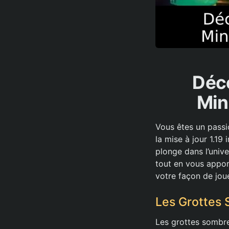
Déc
Min
Vous êtes un passi
la mise à jour 1.19
plonge dans l’univ
tout en vous appor
votre façon de joue
Les Grottes 
Les grottes sombre