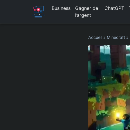
Business
Gagner de
ChatGPT
l’argent
Accueil
»
Minecraft
»