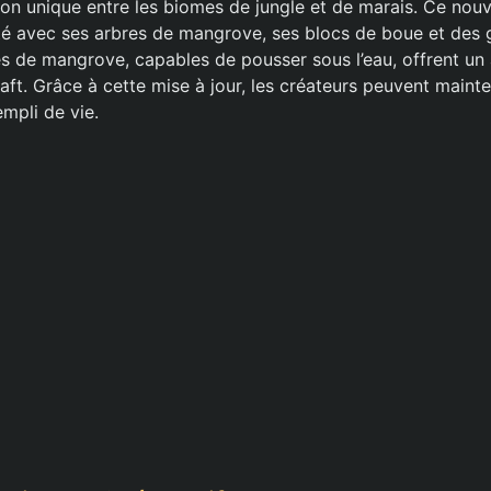
on unique entre les biomes de jungle et de marais. Ce nou
té avec ses arbres de mangrove, ses blocs de boue et des g
es de mangrove, capables de pousser sous l’eau, offrent un
ft. Grâce à cette mise à jour, les créateurs peuvent maint
empli de vie.