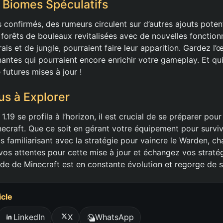
s Biomes Spéculatifs
 confirmés, des rumeurs circulent sur d’autres ajouts poten
 forêts de bouleaux revitalisées avec de nouvelles fonctionn
ais et de jungle, pourraient faire leur apparition. Gardez l’
antes qui pourraient encore enrichir votre gameplay. Et qui 
 futures mises à jour !
s à Explorer
1.19 se profila à l’horizon, il est crucial de se préparer pou
ecraft. Que ce soit en gérant votre équipement pour surviv
 familiarisant avec la stratégie pour vaincre le Warden, ch
os attentes pour cette mise à jour et échangez vos stratég
nde de Minecraft est en constante évolution et regorge de s
icle
LinkedIn
X
WhatsApp