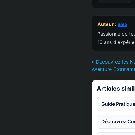
Auteur :
alex
Passionné de tec
10 ans d'expéri
« Découvrez les N
Aventure Étonnant
Articles simi
Guide Pratique
Découvrez Co