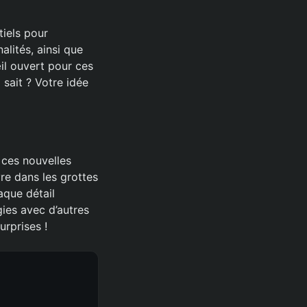
tiels pour
alités, ainsi que
œil ouvert pour ces
sait ? Votre idée
r ces nouvelles
re dans les grottes
aque détail
ies avec d’autres
urprises !