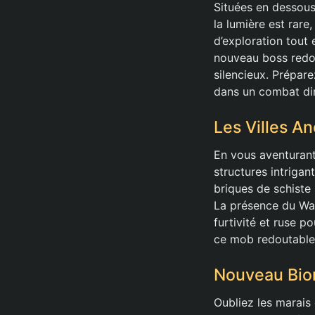
Situées en dessous
la lumière est rare
d’exploration tout
nouveau boss redout
silencieux. Prépare
dans un combat dir
Les Villes A
En vous aventurant
structures intriga
briques de schiste 
La présence du War
furtivité et ruse p
ce mob redoutable
Nouveau Bio
Oubliez les marais 