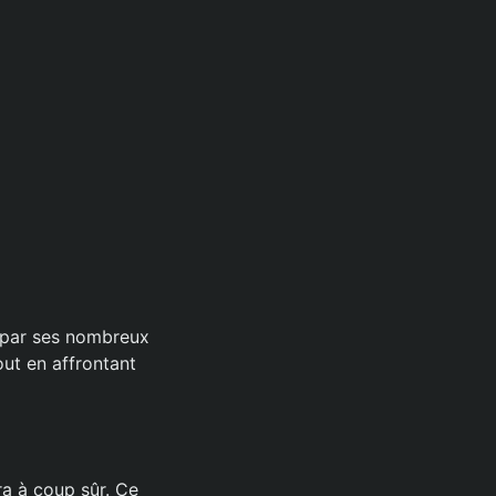
 par ses nombreux
out en affrontant
ra à coup sûr. Ce