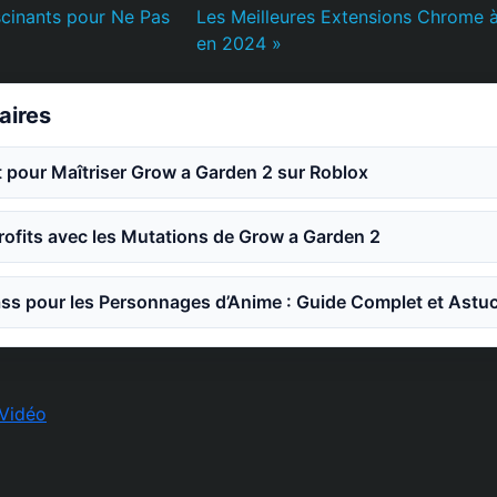
scinants pour Ne Pas
Les Meilleures Extensions Chrome 
en 2024 »
laires
 pour Maîtriser Grow a Garden 2 sur Roblox
ofits avec les Mutations de Grow a Garden 2
ss pour les Personnages d’Anime : Guide Complet et Astu
Vidéo