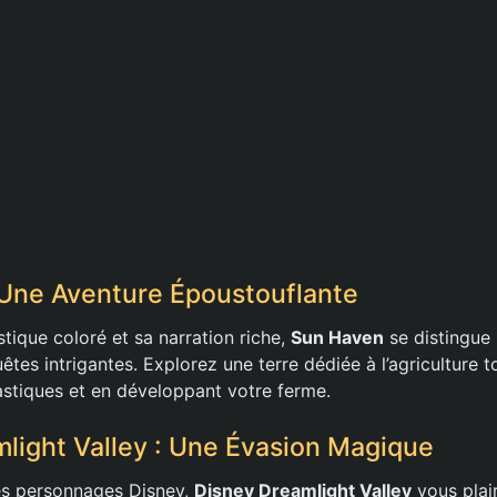
Une Aventure Époustouflante
stique coloré et sa narration riche,
Sun Haven
se distingue
êtes intrigantes. Explorez une terre dédiée à l’agriculture t
astiques et en développant votre ferme.
light Valley : Une Évasion Magique
es personnages Disney,
Disney Dreamlight Valley
vous plai