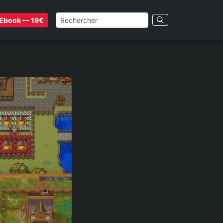
Ebook — 19€