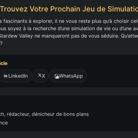
 Trouvez Votre Prochain Jeu de Simulati
s fascinants à explorer, il ne vous reste plus qu’à choisir cel
us soyez à la recherche d’une simulation de vie ou d’une av
 Stardew Valley ne manqueront pas de vous séduire. Qu’att
 ?
icle
LinkedIn
X
WhatsApp
h, rédacteur, dénicheur de bons plans
ence