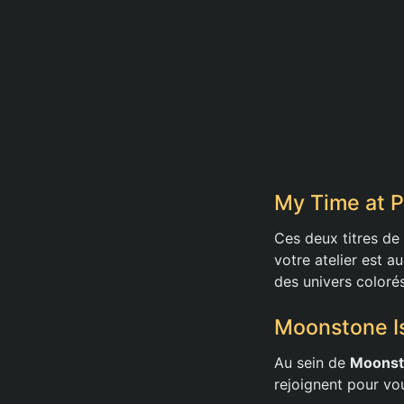
My Time at P
Ces deux titres d
votre atelier est a
des univers colorés
Moonstone Is
Au sein de
Moonst
rejoignent pour vou