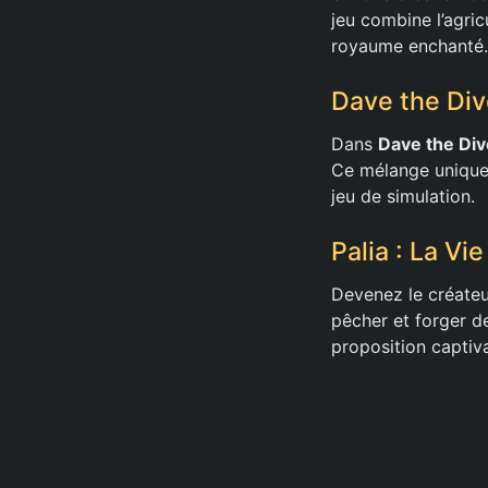
jeu combine l’agri
royaume enchanté.
Dave the Div
Dans
Dave the Div
Ce mélange unique 
jeu de simulation.
Palia : La Vi
Devenez le créateu
pêcher et forger d
proposition captiva