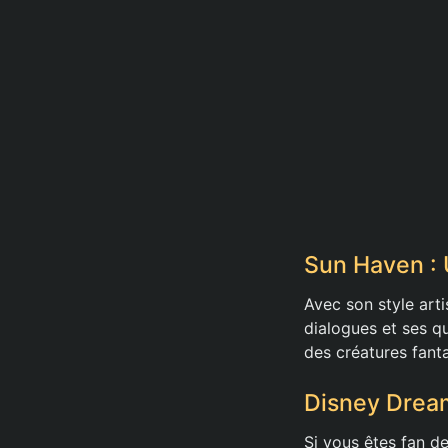
Sun Haven : 
Avec son style arti
dialogues et ses qu
des créatures fant
Disney Dream
Si vous êtes fan d