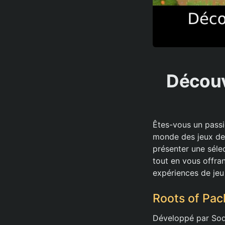
Découvr
Êtes-vous un passi
monde des jeux de 
présenter une sélec
tout en vous offra
expériences de jeu 
Roots of Pach
Développé par So