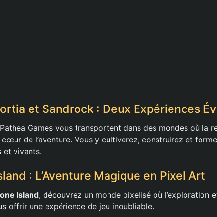
ortia et Sandrock : Deux Expériences Év
e Pathea Games vous transportent dans des mondes où la r
u cœur de l’aventure. Vous y cultiverez, construirez et form
 et vivants.
land : L’Aventure Magique en Pixel Art
one Island
, découvrez un monde pixelisé où l’exploration e
s offrir une expérience de jeu inoubliable.