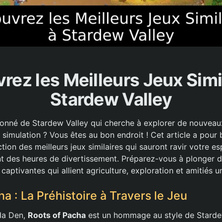
ez les Meilleurs Jeux Simi
Stardew Valley
onné de Stardew Valley qui cherche à explorer de nouveau
simulation ? Vous êtes au bon endroit ! Cet article a pour
tion des meilleurs jeux similaires qui sauront ravir votre es
nt des heures de divertissement. Préparez-vous à plonger 
captivantes qui allient agriculture, exploration et amitiés u
a : La Préhistoire à Travers le Jeu
da Den,
Roots of Pacha
est un hommage au style de Stardew