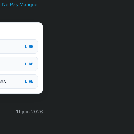
à Ne Pas Manquer
LIRE
LIRE
ces
LIRE
11 juin 2026