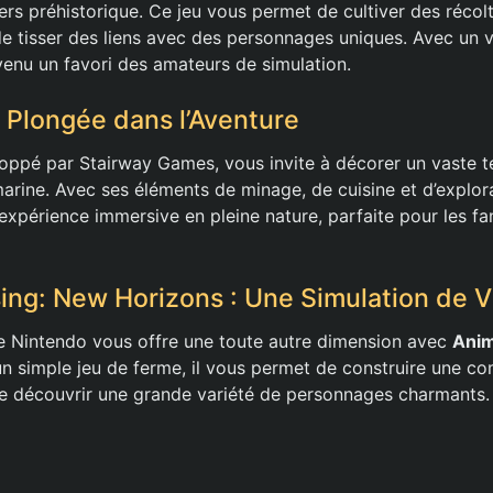
ers préhistorique. Ce jeu vous permet de cultiver des récol
e tisser des liens avec des personnages uniques. Avec un vi
enu un favori des amateurs de simulation.
: Plongée dans l’Aventure
loppé par Stairway Games, vous invite à décorer un vaste te
 marine. Avec ses éléments de minage, de cuisine et d’explor
expérience immersive en pleine nature, parfaite pour les f
ing: New Horizons : Une Simulation de 
e Nintendo vous offre une toute autre dimension avec
Anim
’un simple jeu de ferme, il vous permet de construire une 
 de découvrir une grande variété de personnages charmants.