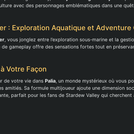
culture avec des personnages emblématiques dans une quêt
er : Exploration Aquatique et Adventure 
er
, vous jonglez entre l’exploration sous-marine et la gestio
de gameplay offre des sensations fortes tout en préservan
e à Votre Façon
r de votre vie dans
Palia
, un monde mystérieux où vous pou
es amitiés. Sa formule multijoueur ajoute une dimension soc
nte, parfait pour les fans de Stardew Valley qui cherchent 