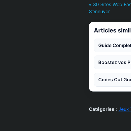
« 30 Sites Web Fa
S’ennuyer
Articles simi
Guide Complet
Boostez vos Pr
Codes Cut Gra
Catégories :
Jeux 