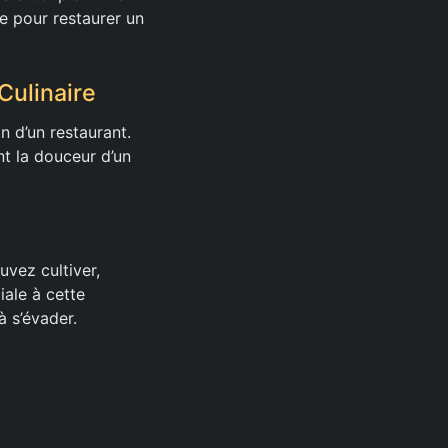
e pour restaurer un
Culinaire
n d’un restaurant.
t la douceur d’un
vez cultiver,
iale à cette
à s’évader.