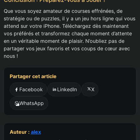
Que vous soyez amateur de courses effrénées, de
stratégie ou de puzzles, il y a un jeu hors ligne qui vous
attend sur votre iPhone. Téléchargez dès maintenant
vos préférés et transformez chaque moment d’attente
en un véritable moment de plaisir. N’oubliez pas de
partager vos jeux favoris et vos coups de cœur avec
nous !
Partager cet article
Facebook
LinkedIn
X
WhatsApp
Auteur :
alex