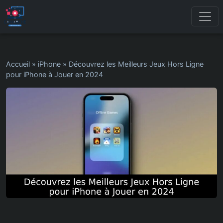
Accueil
»
iPhone
»
Découvrez les Meilleurs Jeux Hors Ligne
pour iPhone à Jouer en 2024