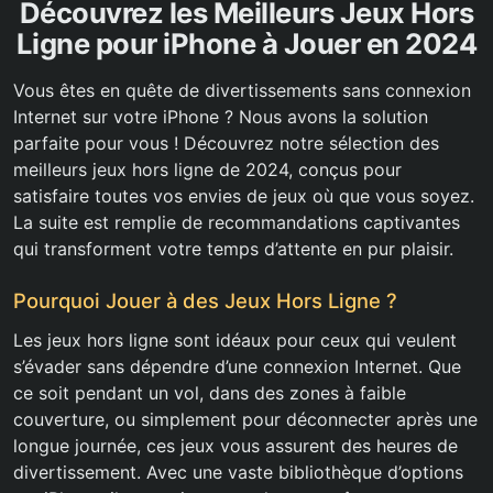
Découvrez les Meilleurs Jeux Hors
Ligne pour iPhone à Jouer en 2024
Vous êtes en quête de divertissements sans connexion
Internet sur votre iPhone ? Nous avons la solution
parfaite pour vous ! Découvrez notre sélection des
meilleurs jeux hors ligne de 2024, conçus pour
satisfaire toutes vos envies de jeux où que vous soyez.
La suite est remplie de recommandations captivantes
qui transforment votre temps d’attente en pur plaisir.
Pourquoi Jouer à des Jeux Hors Ligne ?
Les jeux hors ligne sont idéaux pour ceux qui veulent
s’évader sans dépendre d’une connexion Internet. Que
ce soit pendant un vol, dans des zones à faible
couverture, ou simplement pour déconnecter après une
longue journée, ces jeux vous assurent des heures de
divertissement. Avec une vaste bibliothèque d’options