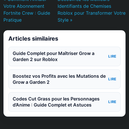
Votre Abonnement
Identifiants de Chemises
Fortnite Crew : Guide
Roblox pour Transformer Votre
Pratique
Style »
Articles similaires
Guide Complet pour Maîtriser Grow a
LIRE
Garden 2 sur Roblox
Boostez vos Profits avec les Mutations de
LIRE
Grow a Garden 2
Codes Cut Grass pour les Personnages
LIRE
d’Anime : Guide Complet et Astuces