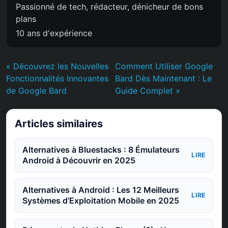
Passionné de tech, rédacteur, dénicheur de bons
plans
10 ans d'expérience
« Découvrez les Nouvelles
Comment Utiliser Google
Fonctionnalités Innovantes
Bard Dès Maintenant : Le
de Google Bard
Guide Complet »
Articles similaires
Alternatives à Bluestacks : 8 Émulateurs
LIRE
Android à Découvrir en 2025
Alternatives à Android : Les 12 Meilleurs
LIRE
Systèmes d’Exploitation Mobile en 2025