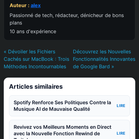
Auteur :
alex
Passionné de tech, rédacteur, dénicheur de bons
plans
10 ans d'expérience
« Dévoiler les Fichiers
Découvrez les Nouvelles
Cachés sur MacBook : Trois
Fonctionnalités Innovantes
Méthodes Incontournables
de Google Bard »
Articles similaires
Spotify Renforce Ses Politiques Contre la
LIRE
Musique AI de Mauvaise Qualité
Revivez vos Meilleurs Moments en Direct
avec la Nouvelle Fonction Rewind de
LIRE