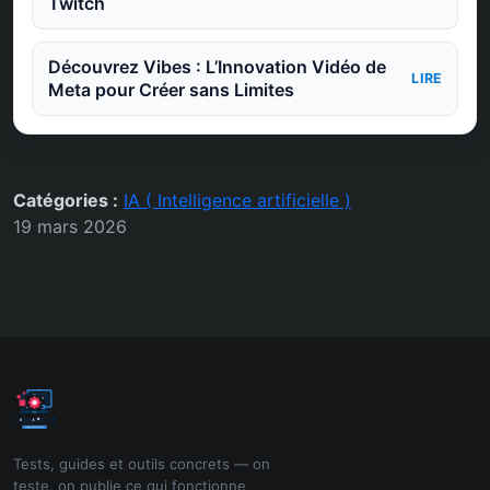
Twitch
Découvrez Vibes : L’Innovation Vidéo de
LIRE
Meta pour Créer sans Limites
Catégories :
IA ( Intelligence artificielle )
19 mars 2026
Tests, guides et outils concrets — on
teste, on publie ce qui fonctionne