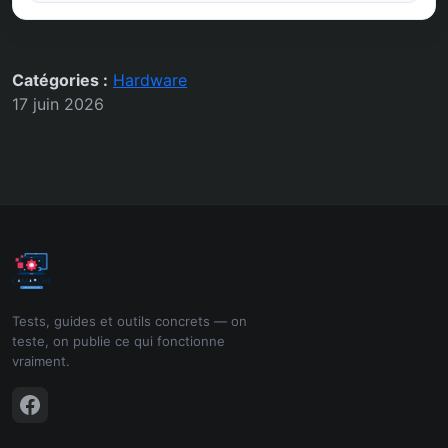
Catégories :
Hardware
17 juin 2026
Tests, guides et outils concrets — on
teste, on publie ce qui fonctionne
vraiment.