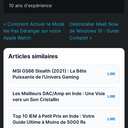
10 ans d'expérience
« Comment Activer le Mode
Désinstaller Meet Now
Ne Pas Déranger sur votre
de Windows 10 : Guide
Apple Watch
Complet »
Articles similaires
MSI GS66 Stealth (2021) : La Bête
LIRE
Puissante de l’Univers Gaming
Les Meilleurs DAC/Amp en Inde : Une Voie
LIRE
vers un Son Cristallin
Top 10 IEM à Petit Prix en Inde : Votre
LIRE
Guide Ultime à Moins de 5000 Rs