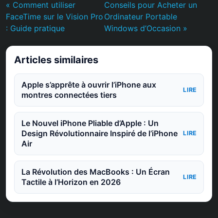
« Comment utiliser
Conseils pour Acheter un
FaceTime sur le Vision Pro
Ordinateur Portable
: Guide pratique
Windows d’Occasion »
Articles similaires
Apple s’apprête à ouvrir l’iPhone aux
LIRE
montres connectées tiers
Le Nouvel iPhone Pliable d’Apple : Un
Design Révolutionnaire Inspiré de l’iPhone
LIRE
Air
La Révolution des MacBooks : Un Écran
LIRE
Tactile à l’Horizon en 2026