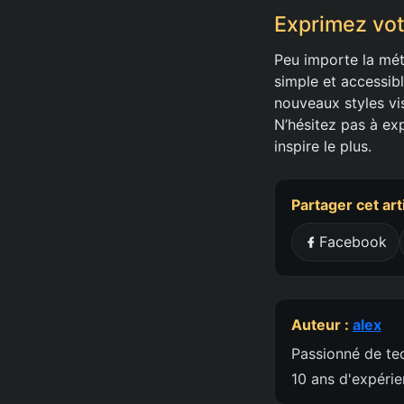
Exprimez vot
Peu importe la mét
simple et accessib
nouveaux styles vis
N’hésitez pas à ex
inspire le plus.
Partager cet art
Facebook
Auteur :
alex
Passionné de tec
10 ans d'expéri