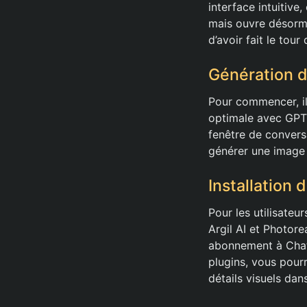
interface intuitive
mais ouvre désorma
d’avoir fait le tou
Génération d
Pour commencer, il 
optimale avec GPT-
fenêtre de convers
générer une image 
Installation
Pour les utilisateu
Argil AI et Photorea
abonnement à ChatG
plugins, vous pour
détails visuels dan