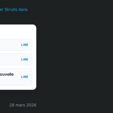
er Skrulls dans
LIRE
LIRE
ouvelle
LIRE
28 mars 2026