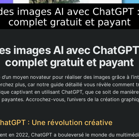
es images AI avec ChatGPT
complet gratuit et payant
 d’un moyen novateur pour réaliser des images grâce à l’int
herchez plus, car notre guide détaillé vous révèle comment 
ique captivant en utilisant ChatGPT, que ce soit de manière
s payantes. Accrochez-vous, l’univers de la création graphi
atGPT : Une révolution créative
ent en 2022, ChatGPT a bouleversé le monde du multimédi