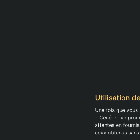
Utilisation 
Une fois que vous a
« Générez un promp
attentes en fournis
ceux obtenus sans l