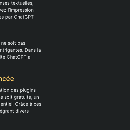
nses textuelles,
vez l’impression
rtes par ChatGPT.
 ne soit pas
ntrigantes. Dans la
cite ChatGPT à
ancée
lation des plugins
s soit gratuite, un
entiel. Grâce à ces
égrant divers