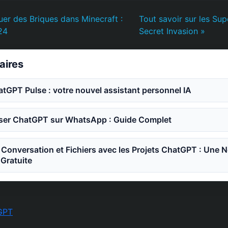
er des Briques dans Minecraft :
Tout savoir sur les Sup
24
Secret Invasion »
laires
GPT Pulse : votre nouvel assistant personnel IA
ser ChatGPT sur WhatsApp : Guide Complet
Conversation et Fichiers avec les Projets ChatGPT : Une N
 Gratuite
GPT