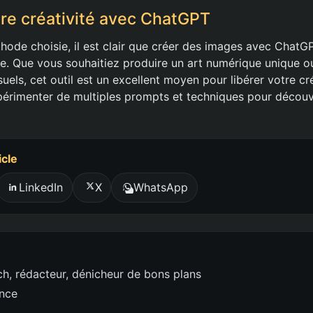
re créativité avec ChatGPT
hode choisie, il est clair que créer des images avec ChatGPT
le. Que vous souhaitiez produire un art numérique unique 
uels, cet outil est un excellent moyen pour libérer votre cré
périmenter de multiples prompts et techniques pour découv
icle
LinkedIn
X
WhatsApp
h, rédacteur, dénicheur de bons plans
ence