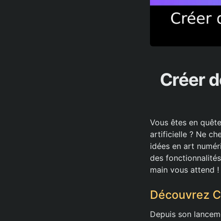
Créer d
Vous êtes en quête
artificielle ? Ne c
idées en art numér
des fonctionnalité
main vous attend !
Découvrez Ch
Depuis son lancem