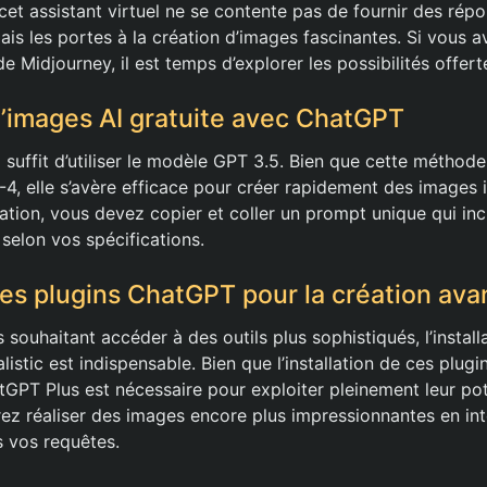
, cet assistant virtuel ne se contente pas de fournir des répo
is les portes à la création d’images fascinantes. Si vous a
r de Midjourney, il est temps d’explorer les possibilités offe
’images AI gratuite avec ChatGPT
suffit d’utiliser le modèle GPT 3.5. Bien que cette méthode
4, elle s’avère efficace pour créer rapidement des images i
ation, vous devez copier et coller un prompt unique qui in
selon vos spécifications.
 des plugins ChatGPT pour la création av
rs souhaitant accéder à des outils plus sophistiqués, l’instal
listic est indispensable. Bien que l’installation de ces plugin
PT Plus est nécessaire pour exploiter pleinement leur pot
rez réaliser des images encore plus impressionnantes en int
s vos requêtes.