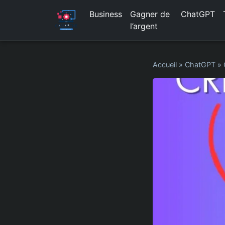
Business
Gagner de
ChatGPT
l’argent
Accueil
»
ChatGPT
»