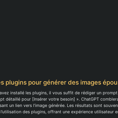
des plugins pour générer des images épou
vez installé les plugins, il vous suffit de rédiger un prom
t détaillé pour [Insérer votre besoin] ». ChatGPT combler
sant un lien vers l’image générée. Les résultats sont souven
’utilisation des plugins, offrant une expérience utilisateur e