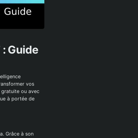
 : Guide
elligence
transformer vos
 gratuite ou avec
que à portée de
a. Grâce à son