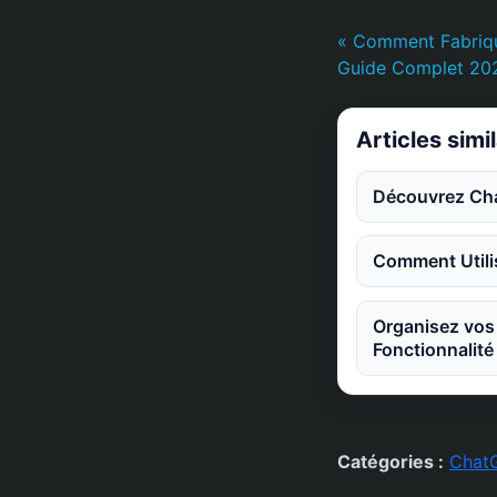
« Comment Fabriqu
Guide Complet 20
Articles simi
Découvrez Chat
Comment Utili
Organisez vos 
Fonctionnalité
Catégories :
Chat