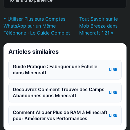
« Utiliser Plusieurs Comptes
Tout Savoir sur le
WhatsApp sur un Même
Mob Breeze dans
Téléphone : Le Guide Complet
Minecraft 1.21 »
Articles similaires
Guide Pratique : Fabriquer une Échelle
LIRE
dans Minecraft
Découvrez Comment Trouver des Camps
LIRE
Abandonnés dans Minecraft
Comment Allouer Plus de RAM à Minecraft
LIRE
pour Améliorer vos Performances