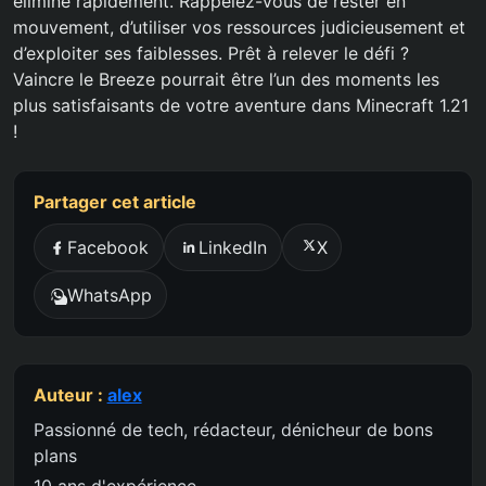
éliminé rapidement. Rappelez-vous de rester en
mouvement, d’utiliser vos ressources judicieusement et
d’exploiter ses faiblesses. Prêt à relever le défi ?
Vaincre le Breeze pourrait être l’un des moments les
plus satisfaisants de votre aventure dans Minecraft 1.21
!
Partager cet article
Facebook
LinkedIn
X
WhatsApp
Auteur :
alex
Passionné de tech, rédacteur, dénicheur de bons
plans
10 ans d'expérience