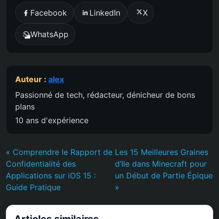
Facebook
LinkedIn
X
WhatsApp
Auteur :
alex
Passionné de tech, rédacteur, dénicheur de bons
plans
10 ans d'expérience
« Comprendre le Rapport de
Les 15 Meilleures Graines
Confidentialité des
d’Ile dans Minecraft pour
Applications sur iOS 15 :
un Début de Partie Épique
Guide Pratique
»
Articles similaires