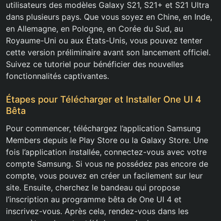
utilisateurs des modèles Galaxy S21, S21+ et S21 Ultra
dans plusieurs pays. Que vous soyez en Chine, en Inde,
en Allemagne, en Pologne, en Corée du Sud, au
Royaume-Uni ou aux États-Unis, vous pouvez tenter
cette version préliminaire avant son lancement officiel.
Suivez ce tutoriel pour bénéficier des nouvelles
fonctionnalités captivantes.
Étapes pour Télécharger et Installer One UI 4
Bêta
Pour commencer, téléchargez l’application Samsung
Members depuis le Play Store ou la Galaxy Store. Une
fois l’application installée, connectez-vous avec votre
compte Samsung. Si vous ne possédez pas encore de
compte, vous pouvez en créer un facilement sur leur
site. Ensuite, cherchez le bandeau qui propose
l’inscription au programme bêta de One UI 4 et
inscrivez-vous. Après cela, rendez-vous dans les