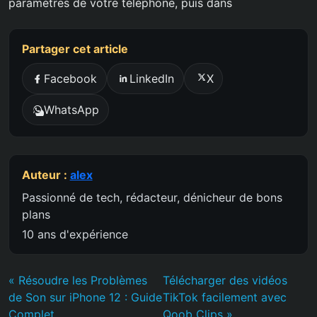
paramètres de votre téléphone, puis dans
Partager cet article
Facebook
LinkedIn
X
WhatsApp
Auteur :
alex
Passionné de tech, rédacteur, dénicheur de bons
plans
10 ans d'expérience
« Résoudre les Problèmes
Télécharger des vidéos
de Son sur iPhone 12 : Guide
TikTok facilement avec
Complet
Qoob Clips »